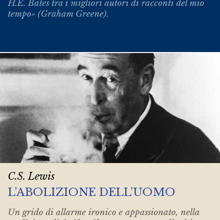
H.E. Bates tra i migliori autori di racconti del mio
tempo» (Graham Greene).
C.S. Lewis
L’ABOLIZIONE DELL’UOMO
Un grido di allarme ironico e appassionato, nella