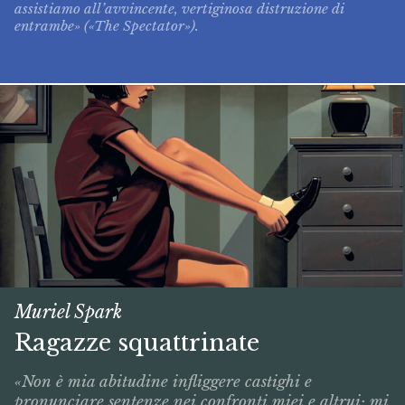
assistiamo all’avvincente, vertiginosa distruzione di
entrambe» («The Spectator»).
Muriel Spark
Ragazze squattrinate
«Non è mia abitudine infliggere castighi e
pronunciare sentenze nei confronti miei e altrui; mi