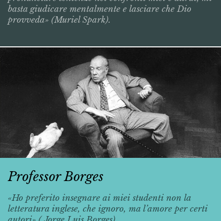
basta giudicare mentalmente e lasciare che Dio
provveda» (Muriel Spark).
Professor Borges
«Ho preferito insegnare ai miei studenti non la
letteratura inglese, che ignoro, ma l’amore per certi
autori» ( Jorge Luis Borges).