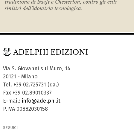
tradizione di Swift e Chesterton, contro gli esiti
sinistri dell’idolatria tecnologica.
Via S. Giovanni sul Muro, 14
20121 - Milano
Tel. +39 02.725731 (r.a.)
Fax +39 02.89010337
E-mail:
info@adelphi.it
P.IVA 00882030158
SEGUICI