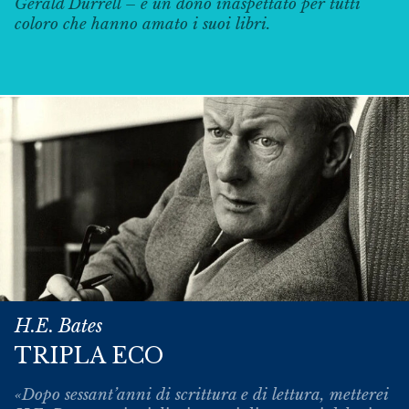
Gerald Durrell – e un dono inaspettato per tutti
coloro che hanno amato i suoi libri.
H.E. Bates
TRIPLA ECO
«Dopo sessant’anni di scrittura e di lettura, metterei