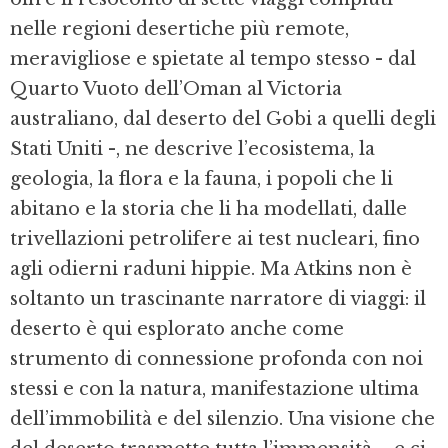
nelle regioni desertiche più re­mote,
meravigliose e spietate al tempo stes­so - dal
Quarto Vuoto dell’Oman al Victo­ria
australiano, dal deserto del Gobi a quel­li degli
Stati Uniti -, ne descrive l’ecosiste­ma, la
geologia, la flora e la fauna, i popoli che li
abitano e la storia che li ha modella­ti, dalle
trivellazioni petrolifere ai test nu­cleari, fino
agli odierni raduni hippie. Ma Atkins non è
soltanto un trascinante nar­ratore di viaggi: il
deserto è qui esplorato anche come
strumento di connessione pro­fonda con noi
stessi e con la natura, mani­festazione ultima
dell’immobilità e del si­lenzio. Una visione che