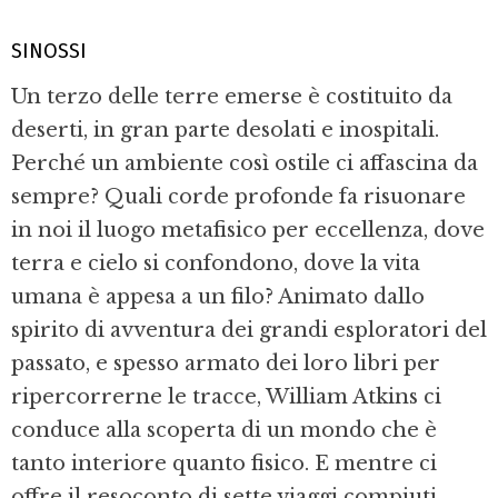
SINOSSI
Un terzo delle terre emerse è costituito da
deserti, in gran parte desolati e inospitali.
Perché un ambiente così ostile ci affascina da
sempre? Quali corde profonde fa risuo­nare
in noi il luogo metafisico per eccellen­za, dove
terra e cielo si confondono, dove la vita
umana è appesa a un filo? Animato dallo
spirito di avventura dei grandi esplo­ratori del
passato, e spesso armato dei loro libri per
ripercorrerne le tracce, William Atkins ci
conduce alla scoperta di un mon­do che è
tanto interiore quanto fisico. E mentre ci
offre il resoconto di sette viaggi compiuti