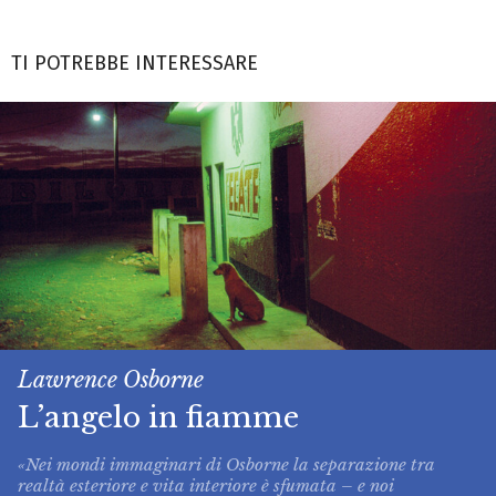
TI POTREBBE INTERESSARE
Lawrence Osborne
L’angelo in fiamme
«Nei mondi immaginari di Osborne la separazione tra
realtà esteriore e vita interiore è sfumata – e noi