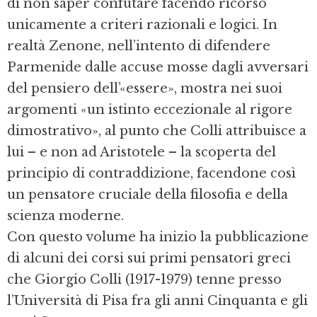
di non saper confutare facendo ricorso
unicamente a criteri razionali e logici. In
realtà Zenone, nell’intento di difendere
Parmenide dalle accuse mosse dagli avversari
del pensiero dell’«essere», mostra nei suoi
argomenti «un istinto eccezionale al rigore
dimostrativo», al punto che Colli attribuisce a
lui – e non ad Aristotele – la scoperta del
principio di contraddizione, facendone così
un pensatore cruciale della filosofia e della
scienza moderne.
Con questo volume ha inizio la pubblicazione
di alcuni dei corsi sui primi pensatori greci
che Giorgio Colli (1917-1979) tenne presso
l’Università di Pisa fra gli anni Cinquanta e gli