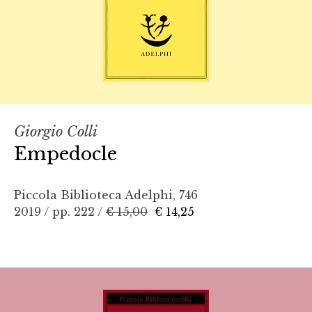
Giorgio Colli
Empedocle
Piccola Biblioteca Adelphi, 746
2019 / pp. 222 /
€ 15,00
€ 14,25