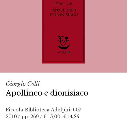
Giorgio Colli
Apollineo e dionisiaco
Piccola Biblioteca Adelphi, 607
2010 / pp. 269 /
€ 15,00
€ 14,25