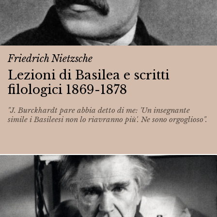
Friedrich Nietzsche
Lezioni di Basilea e scritti
filologici 1869-1878
"J. Burckhardt pare abbia detto di me: 'Un insegnante
simile i Basileesi non lo riavranno più'. Ne sono orgoglioso".