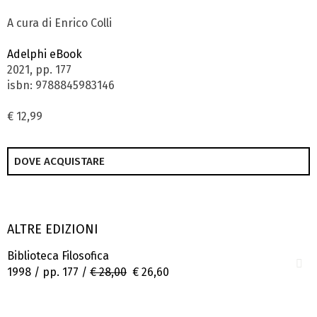
A cura di Enrico Colli
Adelphi eBook
2021, pp. 177
isbn: 9788845983146
€ 12,99
DOVE ACQUISTARE
ALTRE EDIZIONI
Biblioteca Filosofica
1998 / pp. 177 /
€ 28,00
€ 26,60