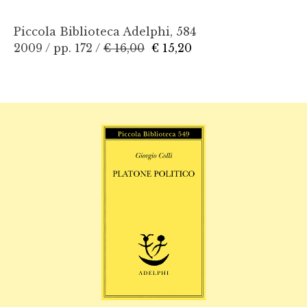
Piccola Biblioteca Adelphi, 584
2009 / pp. 172 /
€ 16,00
€ 15,20