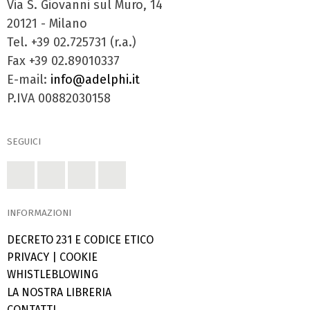
Via S. Giovanni sul Muro, 14
20121 - Milano
Tel. +39 02.725731 (r.a.)
Fax +39 02.89010337
E-mail:
info@adelphi.it
P.IVA 00882030158
SEGUICI
INFORMAZIONI
DECRETO 231 E CODICE ETICO
PRIVACY
|
COOKIE
WHISTLEBLOWING
LA NOSTRA LIBRERIA
CONTATTI