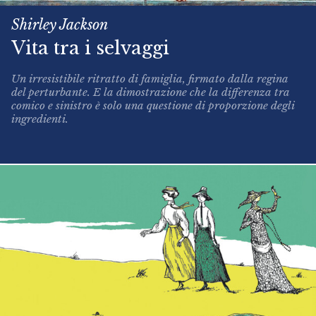
Shirley Jackson
Vita tra i selvaggi
Un irresistibile ritratto di famiglia, firmato dalla regina
del perturbante. E la dimostrazione che la differenza tra
comico e sinistro è solo una questione di proporzione degli
ingredienti.