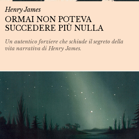
Henry James
ORMAI NON POTEVA
SUCCEDERE PIÙ NULLA
Un autentico forziere che schiude il segreto della
vita narrativa di Henry James.