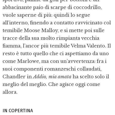
abbacinante pa­io di scarpe di coccodrillo,
vuole saper­ne di più: quindi lo segue
all’interno, finendo a contatto ravvicinato col
temibile Moose Malloy, e si mette poi sulle
tracce della sua molto rimpianta vecchia
fiamma, l’ancor più temibile Velma Valento. Il
re­sto è tutto quello che ci aspettiamo da uno
come Marlowe, ma con un’avvertenza: fra i
suoi componenti romanzeschi collauda­ti,
Chandler in
Addio, mia amata
ha scelto solo il
meglio del meglio. Che agisce oggi come
allora.
IN COPERTINA