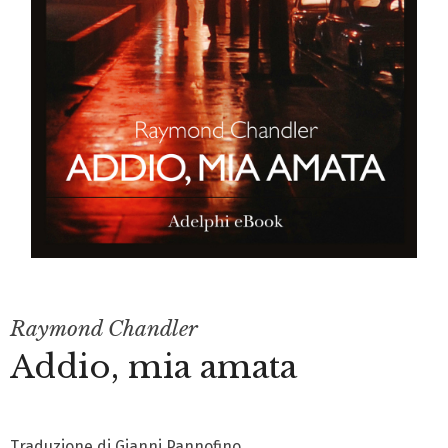
Raymond Chandler
Addio, mia amata
Traduzione di Gianni Pannofino