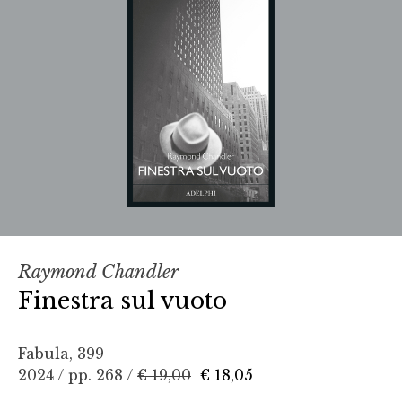
Raymond Chandler
Finestra sul vuoto
Fabula, 399
2024 / pp. 268 /
€ 19,00
€ 18,05