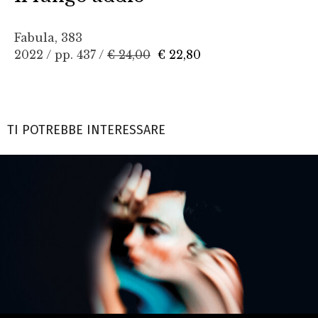
Fabula, 383
2022 / pp. 437 /
€ 24,00
€ 22,80
TI POTREBBE INTERESSARE