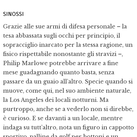
SINOSSI
Grazie alle sue armi di difesa personale – la
tesa abbassata sugli occhi per principio, il
sopracciglio inarcato per la stessa ragio­ne, un
fisico rispettabile nonostante gli stravizi –,
Philip Marlowe potrebbe arriva­re a fine
mese guadagnando quanto basta, senza
passare da un guaio all’altro. Specie quando si
muove, come qui, nel suo am­biente naturale,
la Los Angeles dei locali notturni. Ma
purtroppo, anche se a veder­lo non si direbbe,
è curioso. E se davanti a un locale, mentre
indaga su tutt’altro, no­ta un figuro in cappotto
sportivo, palline da golf per bottoni e un