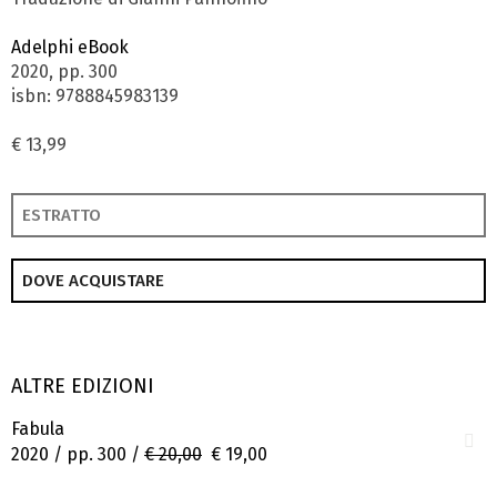
Adelphi eBook
2020, pp. 300
isbn: 9788845983139
€ 13,99
ESTRATTO
DOVE ACQUISTARE
ALTRE EDIZIONI
Fabula
2020 / pp. 300 /
€ 20,00
€ 19,00