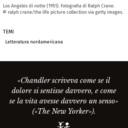
Los Angeles di notte (1951). Foto­grafia di Ralph Crane.
© ralph crane/the life picture collection via getty images.
TEMI
Letteratura nordamericana
«Chandler scriveva come se il
dolore si sentisse davvero, e come
se la vita avesse davvero un senso»
(«The New Yorker»).