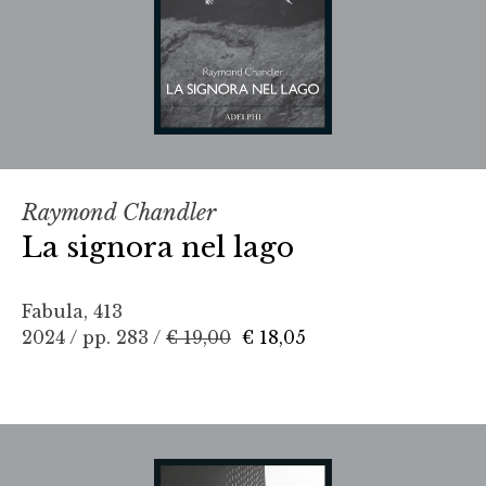
Raymond Chandler
La signora nel lago
Fabula, 413
2024 / pp. 283 /
€ 19,00
€ 18,05