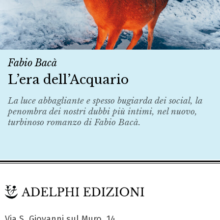
Fabio Bacà
L’era dell’Acquario
La luce abbagliante e spesso bugiarda dei social, la
penombra dei nostri dubbi più intimi, nel nuovo,
turbinoso romanzo di Fabio Bacà.
Via S. Giovanni sul Muro, 14