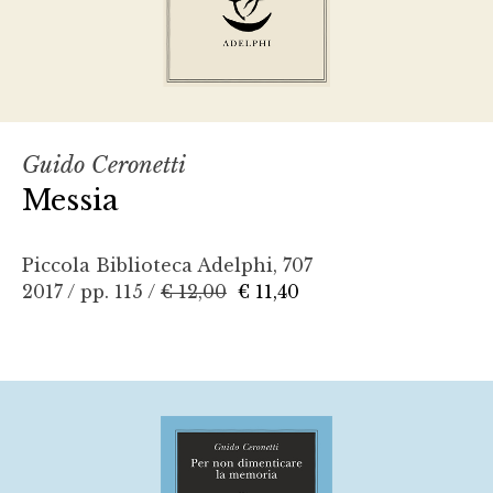
Guido Ceronetti
Messia
Piccola Biblioteca Adelphi, 707
2017 / pp. 115 /
€ 12,00
€ 11,40