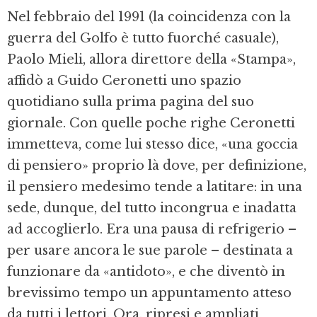
Nel febbraio del 1991 (la coincidenza con la
guerra del Golfo è tutto fuorché casuale),
Paolo Mieli, allora direttore della «Stampa»,
affidò a Guido Ceronetti uno spazio
quotidiano sulla prima pagina del suo
giornale. Con quelle poche righe Ceronetti
immetteva, come lui stesso dice, «una goccia
di pensiero» proprio là dove, per definizione,
il pensiero medesimo tende a latitare: in una
sede, dunque, del tutto incongrua e inadatta
ad accoglierlo. Era una pausa di refrigerio –
per usare ancora le sue parole – destinata a
funzionare da «antidoto», e che diventò in
brevissimo tempo un appuntamento atteso
da tutti i lettori. Ora, ripresi e ampliati