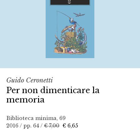
Guido Ceronetti
Per non dimenticare la
memoria
Biblioteca minima, 69
2016 / pp. 64 /
€ 7,00
€ 6,65