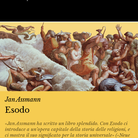
Jan Assmann
Esodo
«Jan Assmann ha scritto un libro splendido. Con Esodo ci
introduce a un’opera capitale della storia delle religioni, e
ci mostra il suo significato per la storia universale» («Neue