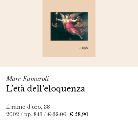
Marc Fumaroli
L’età dell’eloquenza
Il ramo d'oro, 38
2002 / pp. 843 /
€ 62,00
€ 58,90