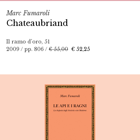
Marc Fumaroli
Chateaubriand
Il ramo d'oro, 51
2009 / pp. 806 /
€ 55,00
€ 52,25