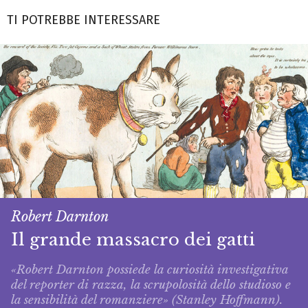
TI POTREBBE INTERESSARE
Robert Darnton
Il grande massacro dei gatti
«Robert Darnton possiede la curiosità investigativa
del reporter di razza, la scrupolosità dello studioso e
la sensibilità del romanziere» (Stanley Hoffmann).