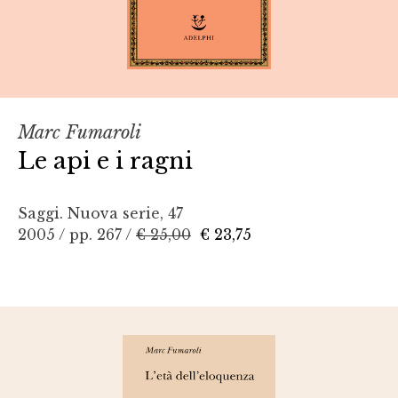
Marc Fumaroli
Le api e i ragni
Saggi. Nuova serie, 47
2005 / pp. 267 /
€ 25,00
€ 23,75