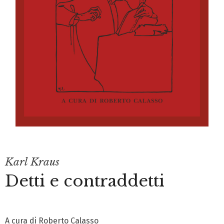
Karl Kraus
Detti e contraddetti
A cura di Roberto Calasso