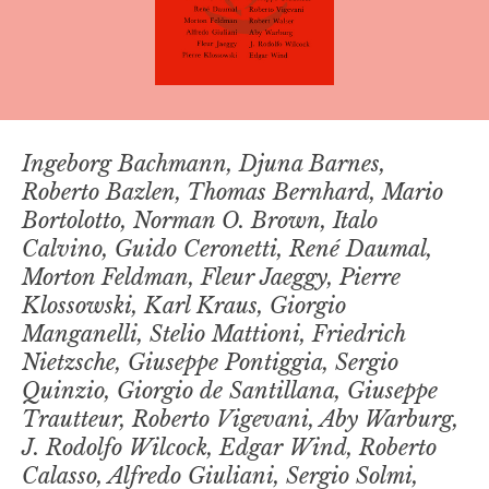
Ingeborg Bachmann, Djuna Barnes,
Roberto Bazlen, Thomas Bernhard, Mario
Bortolotto, Norman O. Brown, Italo
Calvino, Guido Ceronetti, René Daumal,
Morton Feldman, Fleur Jaeggy, Pierre
Klossowski, Karl Kraus, Giorgio
Manganelli, Stelio Mattioni, Friedrich
Nietzsche, Giuseppe Pontiggia, Sergio
Quinzio, Giorgio de Santillana, Giuseppe
Trautteur, Roberto Vigevani, Aby Warburg,
J. Rodolfo Wilcock, Edgar Wind, Roberto
Calasso, Alfredo Giuliani, Sergio Solmi,