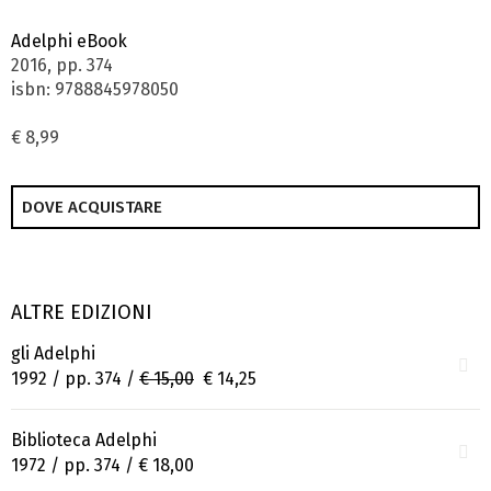
Adelphi eBook
2016, pp. 374
isbn: 9788845978050
€ 8,99
DOVE ACQUISTARE
ALTRE EDIZIONI
gli Adelphi
1992 / pp. 374 /
€ 15,00
€ 14,25
Biblioteca Adelphi
1972 / pp. 374 /
€ 18,00