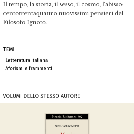
Il tempo, la storia, il sesso, il cosmo, l'abisso:
centotrentaquattro nuovissimi pensieri del
Filosofo Ignoto.
TEMI
Letteratura italiana
Aforismi e frammenti
VOLUMI DELLO STESSO AUTORE