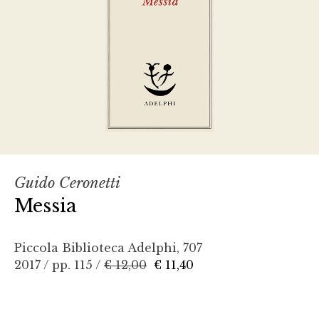
Guido Ceronetti
Messia
Piccola Biblioteca Adelphi, 707
2017 / pp. 115 /
€ 12,00
€ 11,40