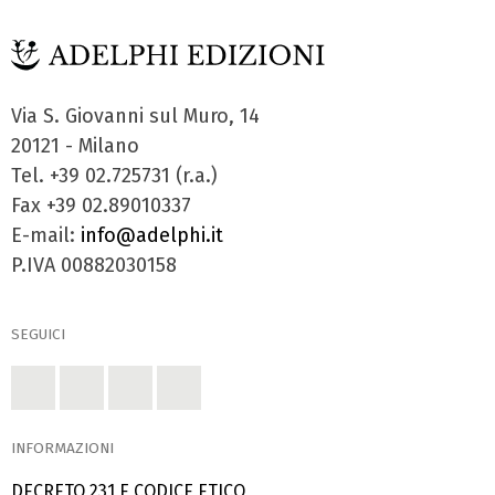
Via S. Giovanni sul Muro, 14
20121 - Milano
Tel. +39 02.725731 (r.a.)
Fax +39 02.89010337
E-mail:
info@adelphi.it
P.IVA 00882030158
SEGUICI
INFORMAZIONI
DECRETO 231 E CODICE ETICO