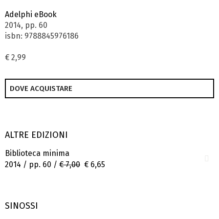
Adelphi eBook
2014, pp. 60
isbn: 9788845976186
€ 2,99
DOVE ACQUISTARE
ALTRE EDIZIONI
Biblioteca minima
2014 / pp. 60 /
€ 7,00
€ 6,65
SINOSSI