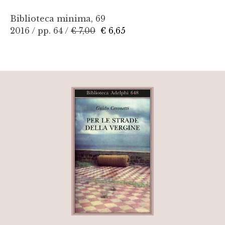
Biblioteca minima, 69
2016 / pp. 64 /
€ 7,00
€ 6,65