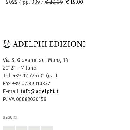
2022 / pp. 339 /
€ 20,00
€ 19,00
Via S. Giovanni sul Muro, 14
20121 - Milano
Tel. +39 02.725731 (r.a.)
Fax +39 02.89010337
E-mail:
info@adelphi.it
P.IVA 00882030158
SEGUICI