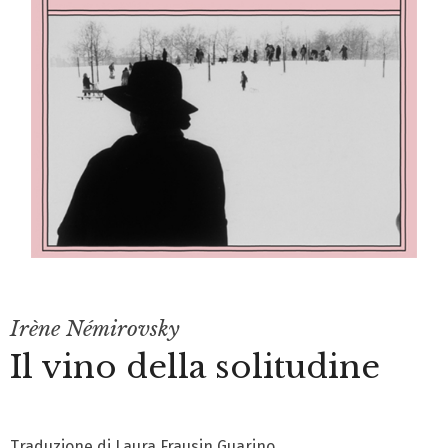
Irène Némirovsky
Il vino della solitudine
Traduzione di Laura Frausin Guarino