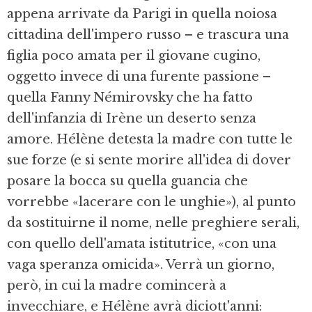
appena arrivate da Parigi in quella noiosa
cittadina dell'impero russo – e trascura una
figlia poco amata per il giovane cugino,
oggetto invece di una furente passione –
quella Fanny Némirovsky che ha fatto
dell'infanzia di Irène un deserto senza
amore. Hélène detesta la madre con tutte le
sue forze (e si sente morire all'idea di dover
posare la bocca su quella guancia che
vorrebbe «lacerare con le unghie»), al punto
da sostituirne il nome, nelle preghiere serali,
con quello dell'amata istitutrice, «con una
vaga speranza omicida». Verrà un giorno,
però, in cui la madre comincerà a
invecchiare, e Hélène avrà diciott'anni: