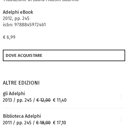
Adelphi eBook
2012, pp. 245
isbn: 9788845972461
€ 6,99
DOVE ACQUISTARE
ALTRE EDIZIONI
gli Adelphi
2013 / pp. 245 /
€ 12,00
€ 11,40
Biblioteca Adelphi
2011 / pp. 245 /
€ 18,00
€ 17,10