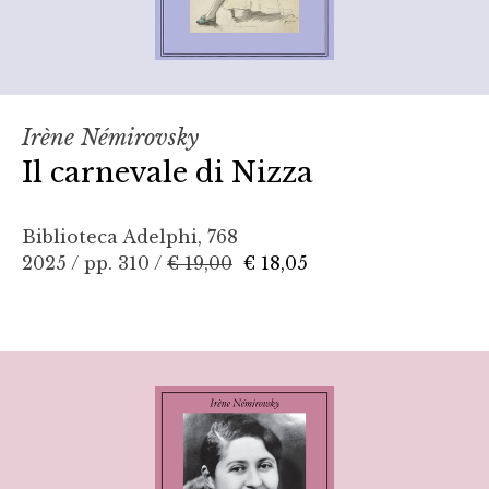
Irène Némirovsky
Il carnevale di Nizza
Biblioteca Adelphi, 768
2025 / pp. 310 /
€ 19,00
€ 18,05