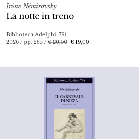
Irène Némirovsky
La notte in treno
Biblioteca Adelphi, 791
2026 / pp. 265 /
€ 20,00
€ 19,00