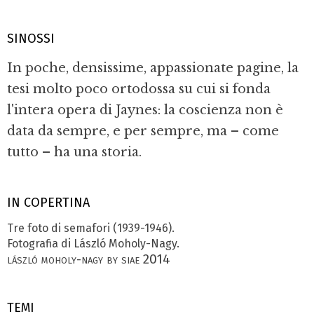
SINOSSI
In poche, densissime, appassionate pagine, la
tesi molto poco ortodossa su cui si fonda
l'intera opera di Jaynes: la coscienza non è
data da sempre, e per sempre, ma – come
tutto – ha una storia.
IN COPERTINA
Tre foto di semafori (1939-1946).
Fotografia di László Moholy-Nagy.
lászló moholy-nagy by siae 2014
TEMI