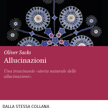
Oliver Sacks
Allucinazioni
Una trascinante «storia naturale delle
allucinazioni».
DALLA STESSA COLLANA