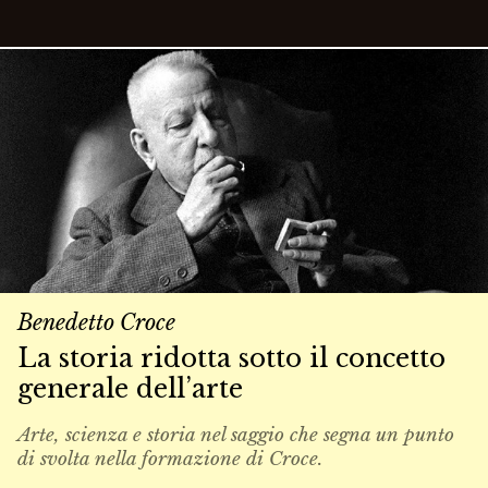
Benedetto Croce
La storia ridotta sotto il concetto
generale dell’arte
Arte, scienza e storia nel saggio che segna un punto
di svolta nella formazione di Croce.