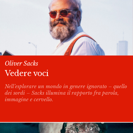
Oliver Sacks
Vedere voci
Nell’esplorare un mondo in genere ignorato – quello
dei sordi – Sacks illumina il rapporto fra parola,
immagine e cervello.