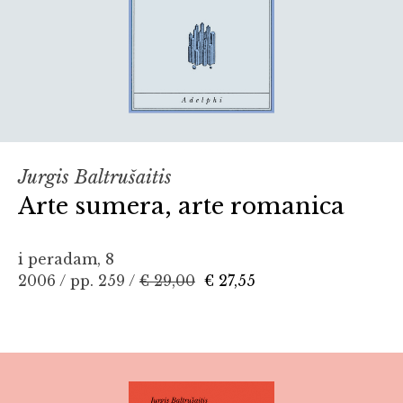
Jurgis Baltrušaitis
Arte sumera, arte romanica
i peradam, 8
2006 / pp. 259 /
€ 29,00
€ 27,55