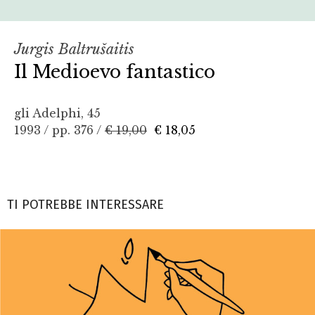
Jurgis Baltrušaitis
Il Medioevo fantastico
gli Adelphi, 45
1993 / pp. 376 /
€ 19,00
€ 18,05
TI POTREBBE INTERESSARE