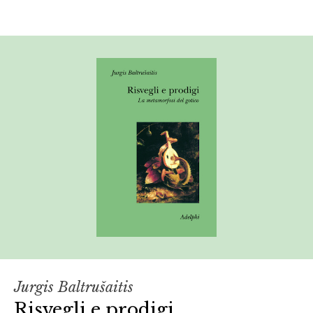
Jurgis Baltrušaitis
Risvegli e prodigi