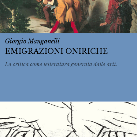
Giorgio Manganelli
EMIGRAZIONI ONIRICHE
La critica come letteratura generata dalle arti.