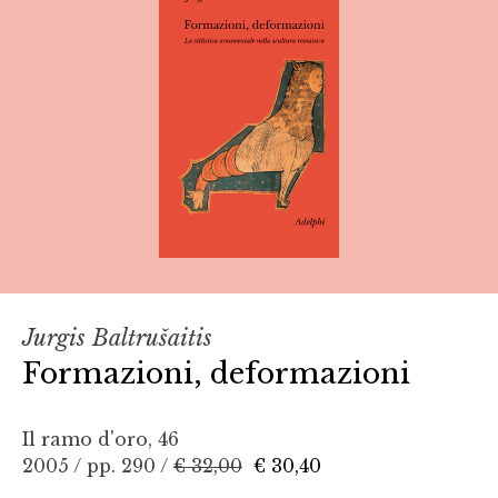
Jurgis Baltrušaitis
Formazioni, deformazioni
Il ramo d'oro, 46
2005 / pp. 290 /
€ 32,00
€ 30,40