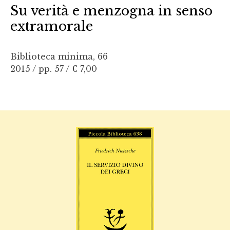
Su verità e menzogna in senso
extramorale
Biblioteca minima, 66
2015 / pp. 57 /
€ 7,00