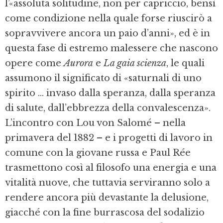
l’«assoluta solitudine, non per capriccio, bensì
come condizione nella quale forse riuscirò a
sopravvivere ancora un paio d’anni», ed è in
questa fase di estremo malessere che nascono
opere come
Aurora
e
La gaia scienza
, le quali
assumono il significato di «saturnali di uno
spirito ... invaso dalla speranza, dalla speranza
di salute, dall’ebbrezza della convalescenza».
L’incontro con Lou von Salomé – nella
primavera del 1882 – e i progetti di lavoro in
comune con la giovane russa e Paul Rée
trasmettono così al filosofo una energia e una
vitalità nuove, che tuttavia serviranno solo a
rendere ancora più devastante la delusione,
giacché con la fine burrascosa del sodalizio