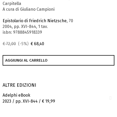
Carpitella
A cura di Giuliano Campioni
Epistolario di Friedrich Nietzsche
, 70
2004, pp. XVI-844, 1 tav.
isbn: 9788845918339
€ 72,00
(-5%)
€ 68,40
AGGIUNGI AL CARRELLO
ALTRE EDIZIONI
Adelphi eBook
2023 / pp. XVI-844 /
€ 19,99