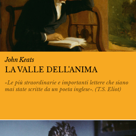
John Keats
LA VALLE DELL'ANIMA
«Le più straordinarie e importanti lettere che siano
mai state scritte da un poeta inglese». (T.S. Eliot)