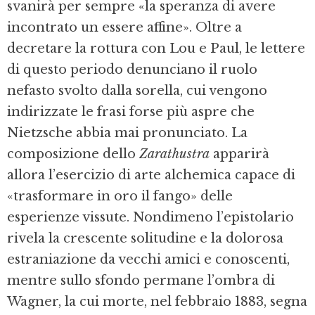
svanirà per sempre «la speranza di avere
incontrato un essere affine». Oltre a
decretare la rottura con Lou e Paul, le lettere
di questo periodo denunciano il ruolo
nefasto svolto dalla sorella, cui vengono
indirizzate le frasi forse più aspre che
Nietzsche abbia mai pronunciato. La
composizione dello
Zarathustra
apparirà
allora l’esercizio di arte alchemica capace di
«trasformare in oro il fango» delle
esperienze vissute. Nondimeno l’epistolario
rivela la crescente solitudine e la dolorosa
estraniazione da vecchi amici e conoscenti,
mentre sullo sfondo permane l’ombra di
Wagner, la cui morte, nel febbraio 1883, segna