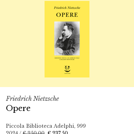
Friedrich Nietzsche
Opere
Piccola Biblioteca Adelphi, 999
2024 /
€ 250,00
€ 237,50