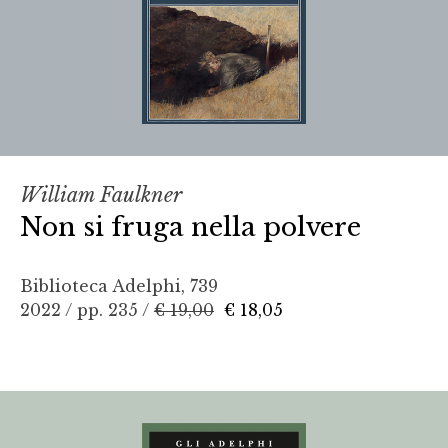
William Faulkner
Non si fruga nella polvere
Biblioteca Adelphi, 739
2022 / pp. 235 /
€ 19,00
€ 18,05