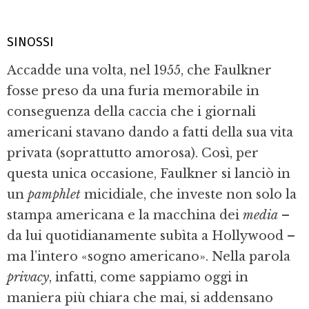
SINOSSI
Accadde una volta, nel 1955, che Faulkner
fosse preso da una furia memorabile in
conseguenza della caccia che i giornali
americani stavano dando a fatti della sua vita
privata (soprattutto amorosa). Così, per
questa unica occasione, Faulkner si lanciò in
un
pamphlet
micidiale, che investe non solo la
stampa americana e la macchina dei
media
–
da lui quotidianamente subìta a Hollywood –
ma l’intero «sogno americano». Nella parola
privacy
, infatti, come sappiamo oggi in
maniera più chiara che mai, si addensano