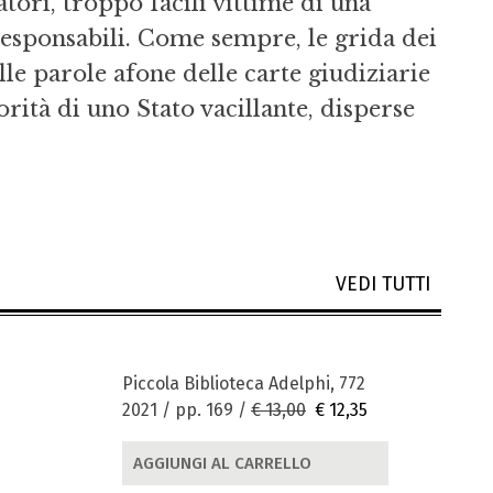
tori, troppo facili vittime di una
i responsabili. Come sempre, le grida dei
e parole afone delle carte giudiziarie
orità di uno Stato vacillante, disperse
VEDI TUTTI
Piccola Biblioteca Adelphi, 772
2021 / pp. 169 /
€ 13,00
€ 12,35
AGGIUNGI AL CARRELLO