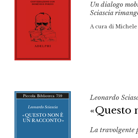
Un dialogo mobile
Sciascia rimang
A cura di Michele
Leonardo Scias
«Questo 
La travolgente p