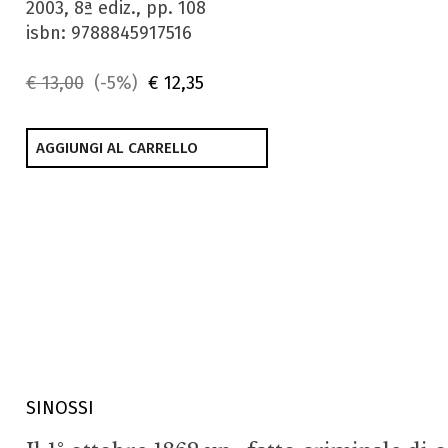
2003, 8ª ediz., pp. 108
isbn: 9788845917516
€ 13,00
(-5%)
€ 12,35
AGGIUNGI AL CARRELLO
SINOSSI