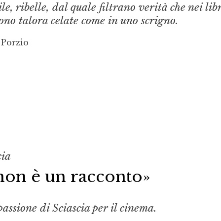
, ribelle, dal quale filtrano verità che nei libr
ono talora celate come in uno scrigno.
 Porzio
cia
non è un racconto»
assione di Sciascia per il cinema.