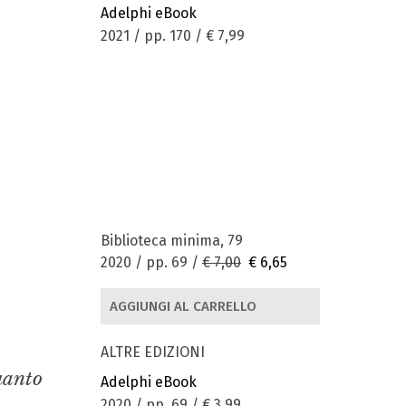
Adelphi eBook
2021 / pp. 170 /
€ 7,99
Biblioteca minima, 79
2020 / pp. 69 /
€ 7,00
€ 6,65
AGGIUNGI AL CARRELLO
ALTRE EDIZIONI
quanto
Adelphi eBook
2020 / pp. 69 /
€ 3,99