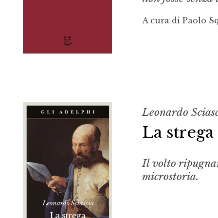
A cura di Paolo Sq
Leonardo Scias
La strega 
Il volto ripugna
microstoria.