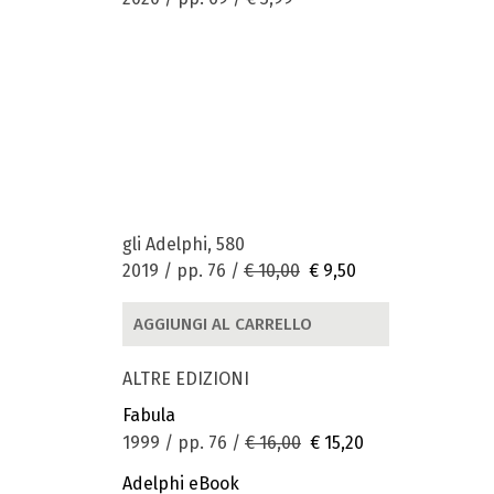
gli Adelphi, 580
2019 / pp. 76 /
€ 10,00
€ 9,50
AGGIUNGI AL CARRELLO
ALTRE EDIZIONI
Fabula
1999 / pp. 76 /
€ 16,00
€ 15,20
Adelphi eBook