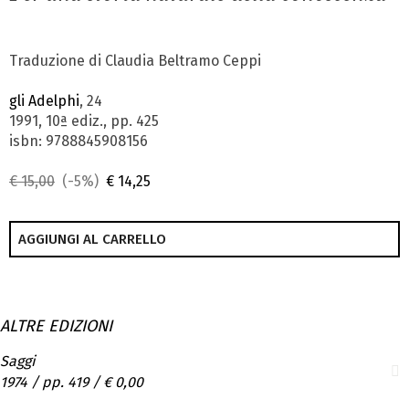
Traduzione di Claudia Beltramo Ceppi
gli Adelphi
, 24
1991, 10ª ediz., pp. 425
isbn: 9788845908156
€ 15,00
(-5%)
€ 14,25
AGGIUNGI AL CARRELLO
ALTRE EDIZIONI
Saggi
1974 / pp. 419 /
€ 0,00