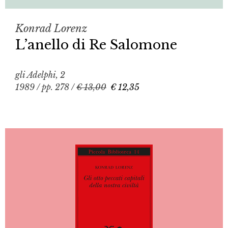
Konrad Lorenz
L’anello di Re Salomone
gli Adelphi, 2
1989 / pp. 278 /
€ 13,00
€ 12,35