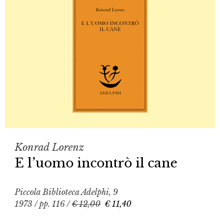
Konrad Lorenz
E l’uomo incontrò il cane
Piccola Biblioteca Adelphi, 9
1973 / pp. 116 /
€ 12,00
€ 11,40