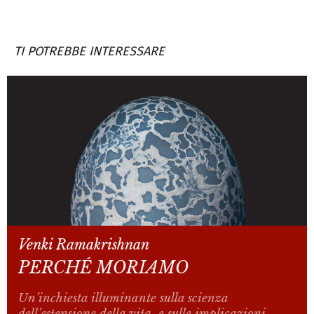
TI POTREBBE INTERESSARE
Venki Ramakrishnan
PERCHÉ MORIAMO
Un’inchiesta illuminante sulla scienza
dell’estensione della vita, e sulle implicazioni