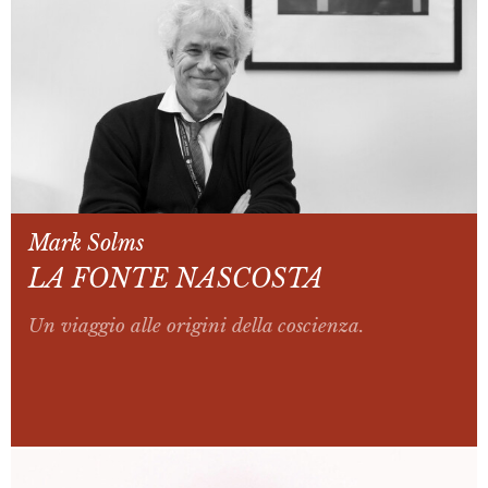
Mark Solms
LA FONTE NASCOSTA
Un viaggio alle origini della coscienza.