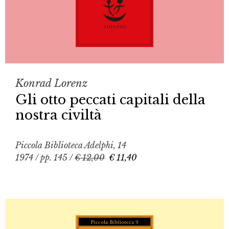
Konrad Lorenz
Gli otto peccati capitali della
nostra civiltà
Piccola Biblioteca Adelphi, 14
1974 / pp. 145 /
€ 12,00
€ 11,40