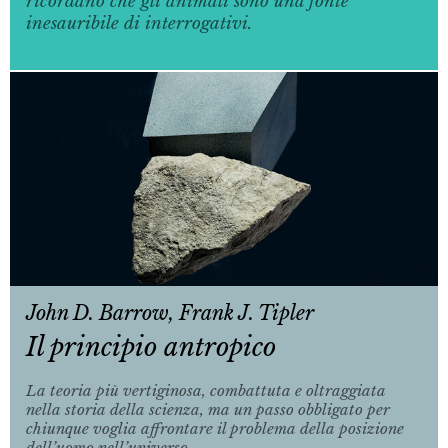
ricordano che gli animali sono una fonte
inesauribile di interrogativi.
John D. Barrow, Frank J. Tipler
Il principio antropico
La teoria più vertiginosa, combattuta e oltraggiata
nella storia della scienza, ma un passo obbligato per
chiunque voglia affrontare il problema della posizione
dell’uomo nell’universo.