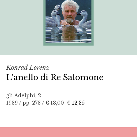
Konrad Lorenz
L’anello di Re Salomone
gli Adelphi, 2
1989 / pp. 278 /
€ 13,00
€ 12,35