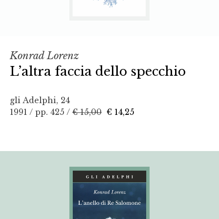
Konrad Lorenz
L’altra faccia dello specchio
gli Adelphi, 24
1991 / pp. 425 /
€ 15,00
€ 14,25