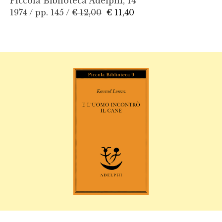
Piccola Biblioteca Adelphi, 14
1974 / pp. 145 /
€ 12,00
€ 11,40