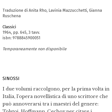
Traduzione di Anita Rho, Lavinia Mazzucchetti, Gianna
Ruschena
Classici
1964, pp. 645, 3 tavv.
isbn: 9788845900051
Temporaneamente non disponibile
SINOSSI
I due volumi raccolgono, per la prima volta in
Italia, l’opera novellistica di uno scrittore che
può annoverarsi tra i maestri del genere:
Tolstoj, Hoffmann, Cechov per citare i