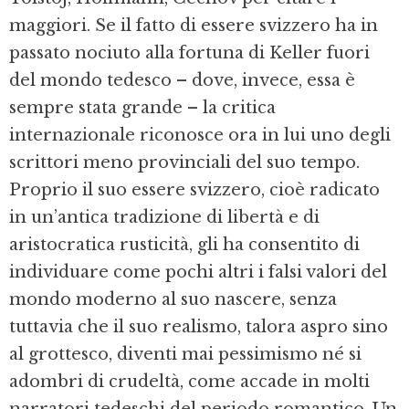
maggiori. Se il fatto di essere svizzero ha in
passato nociuto alla fortuna di Keller fuori
del mondo tedesco – dove, invece, essa è
sempre stata grande – la critica
internazionale riconosce ora in lui uno degli
scrittori meno provinciali del suo tempo.
Proprio il suo essere svizzero, cioè radicato
in un’antica tradizione di libertà e di
aristocratica rusticità, gli ha consentito di
individuare come pochi altri i falsi valori del
mondo moderno al suo nascere, senza
tuttavia che il suo realismo, talora aspro sino
al grottesco, diventi mai pessimismo né si
adombri di crudeltà, come accade in molti
narratori tedeschi del periodo romantico. Un