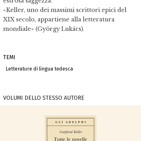
estrosa saggezza.
«Keller, uno dei massimi scrittori epici del
XIX secolo, appartiene alla letteratura
mondiale» (György Lukács).
TEMI
Letterature di lingua tedesca
VOLUMI DELLO STESSO AUTORE