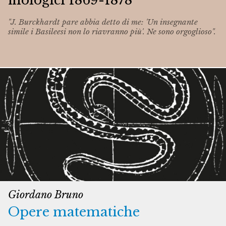
filologici 1869-1878
"J. Burckhardt pare abbia detto di me: 'Un insegnante
simile i Basileesi non lo riavranno più'. Ne sono orgoglioso".
Giordano Bruno
Opere matematiche