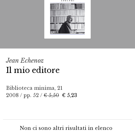
Jean Echenoz
Il mio editore
Biblioteca minima, 21
2008 / pp. 52 /
€ 5,50
€ 5,23
Non ci sono altri risultati in elenco