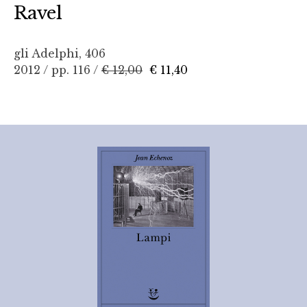
Ravel
gli Adelphi, 406
2012 / pp. 116 /
€ 12,00
€ 11,40