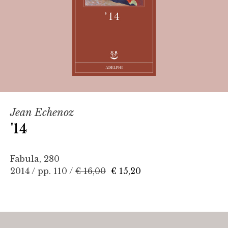
Jean Echenoz
'14
Fabula, 280
2014 / pp. 110 /
€ 16,00
€ 15,20