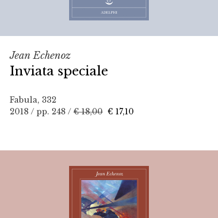
Jean Echenoz
Inviata speciale
Fabula, 332
2018 / pp. 248 /
€ 18,00
€ 17,10