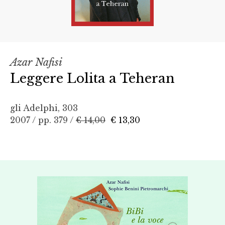
Azar Nafisi
Leggere Lolita a Teheran
gli Adelphi, 303
2007 / pp. 379 /
€ 14,00
€ 13,30