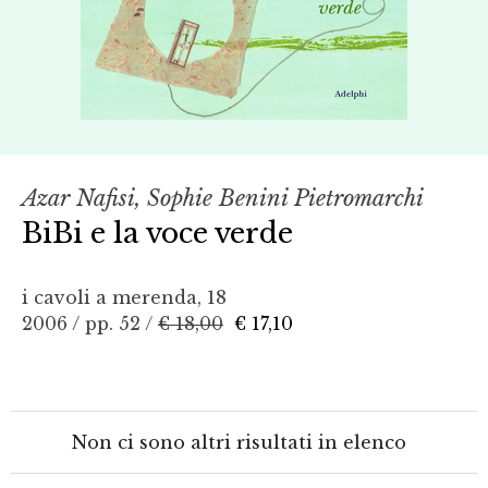
Azar Nafisi, Sophie Benini Pietromarchi
BiBi e la voce verde
i cavoli a merenda, 18
2006 / pp. 52 /
€ 18,00
€ 17,10
Non ci sono altri risultati in elenco