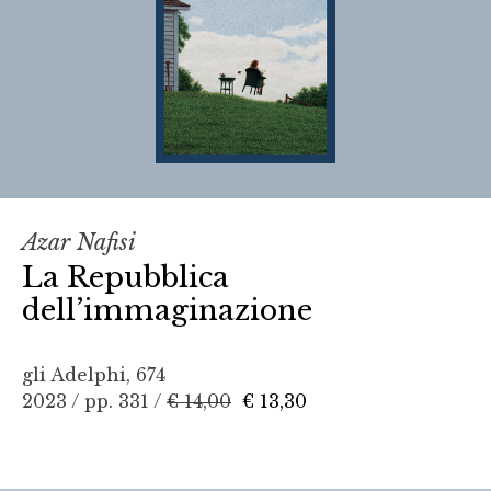
Azar Nafisi
La Repubblica
dell’immaginazione
gli Adelphi, 674
2023 / pp. 331 /
€ 14,00
€ 13,30