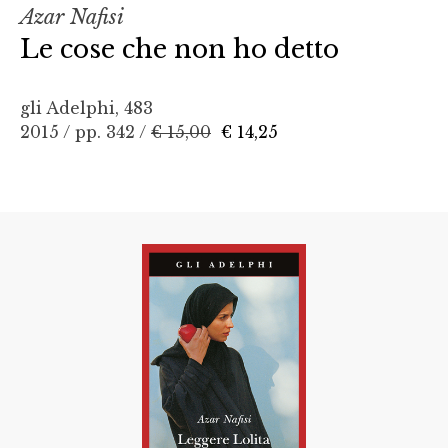
Azar Nafisi
Le cose che non ho detto
gli Adelphi, 483
2015 / pp. 342 /
€ 15,00
€ 14,25