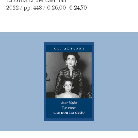
La collana dei casi, 144
2022 / pp. 448 /
€ 26,00
€ 24,70