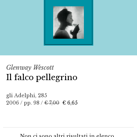
Glenway Wescott
Il falco pellegrino
gli Adelphi, 285
2006 / pp. 98 /
€ 7,00
€ 6,65
Non ci sono altri risultati in elenco