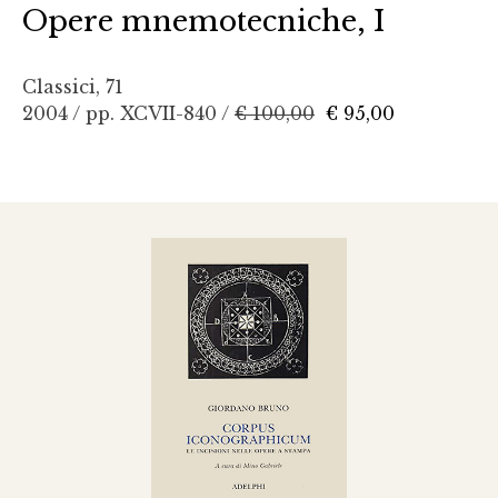
Opere mnemotecniche, I
Classici, 71
2004 / pp. XCVII-840 /
€ 100,00
€ 95,00