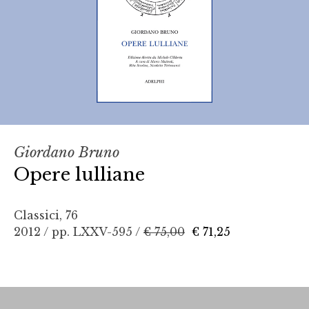
Giordano Bruno
Opere lulliane
Classici, 76
2012 / pp. LXXV-595 /
€ 75,00
€ 71,25