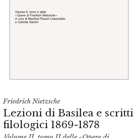
Friedrich Nietzsche
Lezioni di Basilea e scritti
filologici 1869-1878
Volume II, tomo II delle «Opere di