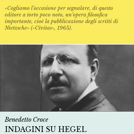
«Cogliamo l’occasione per segnalare, di questo
editore a torto poco noto, un’opera filosofica
importante, cioè la pubblicazione degli scritti di
Nietzsche» («Civitas», 1965).
Benedetto Croce
INDAGINI SU HEGEL