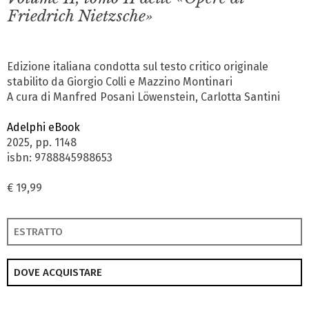
Friedrich Nietzsche»
Edizione italiana condotta sul testo critico originale
stabilito da Giorgio Colli e Mazzino Montinari
A cura di Manfred Posani Löwenstein, Carlotta Santini
Adelphi eBook
2025, pp. 1148
isbn: 9788845988653
€ 19,99
ESTRATTO
DOVE ACQUISTARE