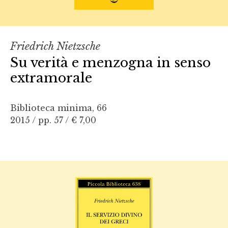
Friedrich Nietzsche
Su verità e menzogna in senso
extramorale
Biblioteca minima, 66
2015 / pp. 57 /
€ 7,00