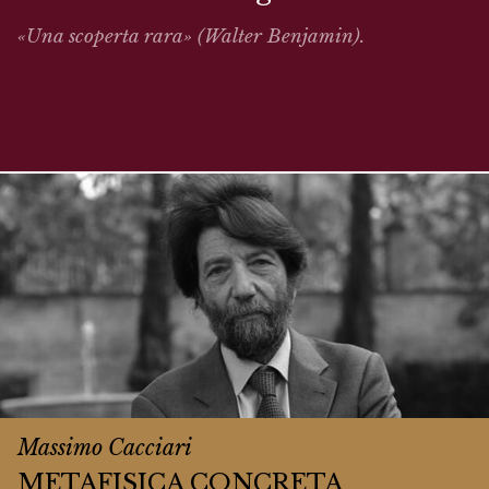
«Una scoperta rara» (Walter Benjamin).
Massimo Cacciari
METAFISICA CONCRETA