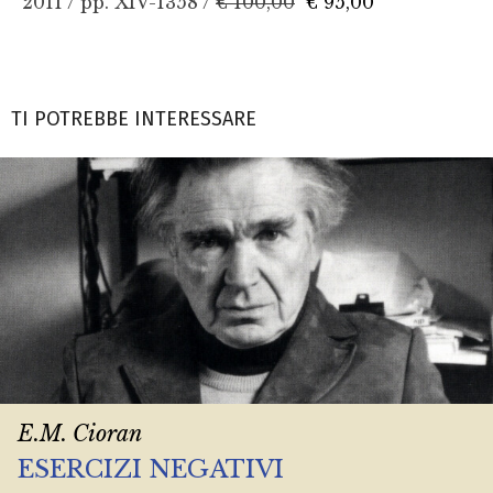
2011 / pp. XIV-1358 /
€ 100,00
€ 95,00
TI POTREBBE INTERESSARE
E.M. Cioran
ESERCIZI NEGATIVI