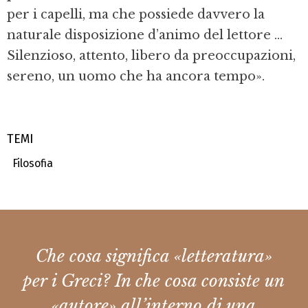
per i capelli, ma che possiede davvero la
naturale disposizione d’animo del lettore ...
Silenzioso, attento, libero da preoccupazioni,
sereno, un uomo che ha ancora tempo».
TEMI
Filosofia
Che cosa significa «letteratura»
per i Greci? In che cosa consiste un
«autore» all’interno di una