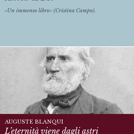
«Un immenso libro» (Cristina Campo).
AUGUSTE BLANQUI
L’eternità viene dagli astri