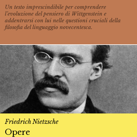
Un testo imprescindibile per comprendere
l’evoluzione del pensiero di Wittgenstein e
addentrarsi con lui nelle questioni cruciali della
filosofia del linguaggio novecentesca.
Friedrich Nietzsche
Opere