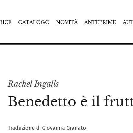
RICE
CATALOGO
NOVITÀ
ANTEPRIME
AU
Rachel Ingalls
Benedetto è il frut
Traduzione di Giovanna Granato