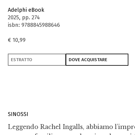
Adelphi eBook
2025, pp. 274
isbn: 9788845988646
€ 10,99
ESTRATTO
DOVE ACQUISTARE
SINOSSI
Leggendo Rachel Ingalls, abbiamo l’im­pr