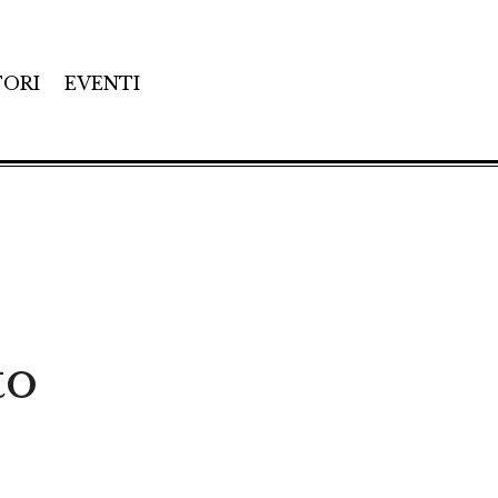
TORI
EVENTI
to