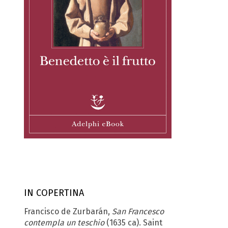
IN COPERTINA
Francisco de Zurbarán,
San Fran­cesco
contempla un teschio
(1635 ca). Saint