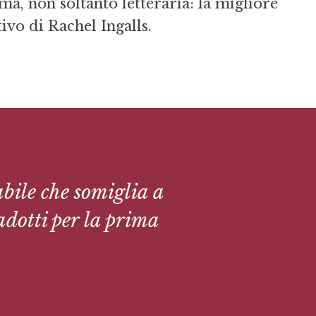
ma, non soltanto letteraria: la migliore
ivo di Rachel Ingalls.
bile che somiglia a
adotti per la prima