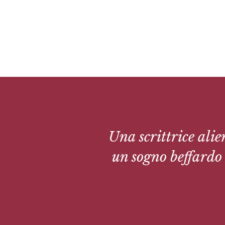
Una scrittrice ali
un sogno beffardo 