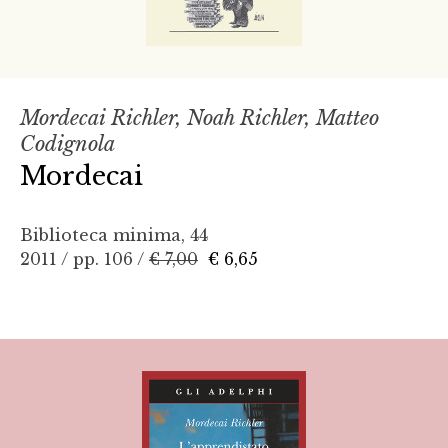
Mordecai Richler, Noah Richler, Matteo
Codignola
Mordecai
Biblioteca minima, 44
2011 / pp. 106 /
€ 7,00
€ 6,65