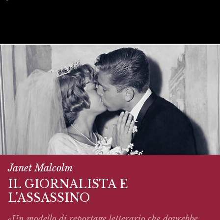
Janet Malcolm
IL GIORNALISTA E
L'ASSASSINO
«Un modello di reportage letterario che dovrebbe