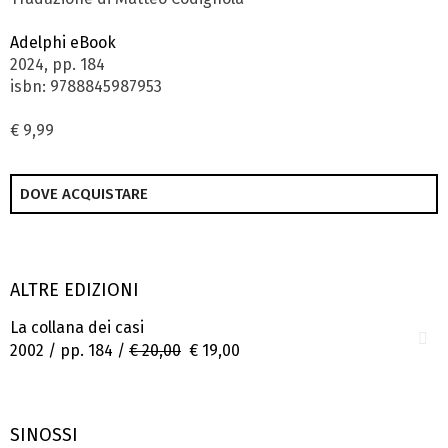
Adelphi eBook
2024, pp. 184
isbn: 9788845987953
€ 9,99
DOVE ACQUISTARE
ALTRE EDIZIONI
La collana dei casi
2002 / pp. 184 /
€ 20,00
€ 19,00
SINOSSI