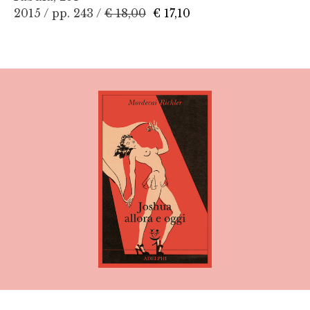
2015 / pp. 243 /
€ 18,00
€ 17,10