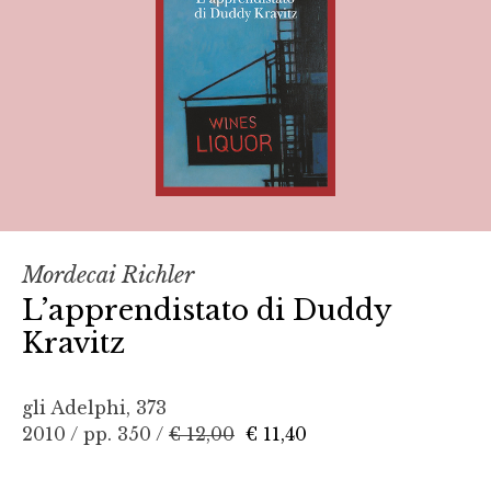
Mordecai Richler
L’apprendistato di Duddy
Kravitz
gli Adelphi, 373
2010 / pp. 350 /
€ 12,00
€ 11,40