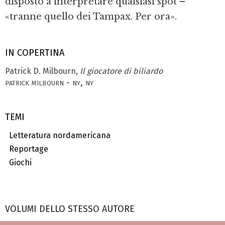
disposto a interpretare qualsiasi spot –
«tranne quello dei Tampax. Per ora».
IN COPERTINA
Patrick D. Milbourn,
Il giocatore di biliardo
patrick milbourn - ny, ny
TEMI
Letteratura nordamericana
Reportage
Giochi
VOLUMI DELLO STESSO AUTORE