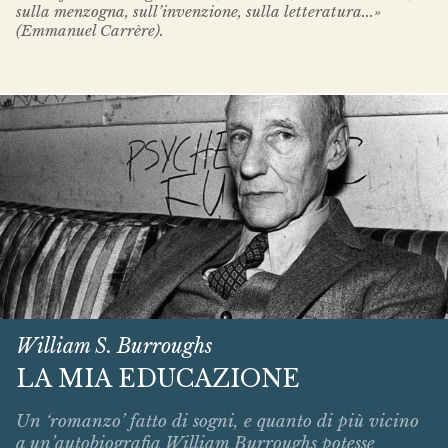
sulla menzogna, sull’invenzione, sulla letteratura...»
(Emmanuel Carrère).
William S. Burroughs
LA MIA EDUCAZIONE
Un ‘romanzo’ fatto di sogni, e quanto di più vicino
a un’autobiografia William Burroughs potesse