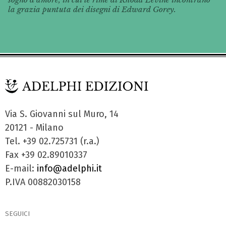
la grazia puntuta dei disegni di Edward Gorey.
Via S. Giovanni sul Muro, 14
20121 - Milano
Tel. +39 02.725731 (r.a.)
Fax +39 02.89010337
E-mail:
info@adelphi.it
P.IVA 00882030158
SEGUICI