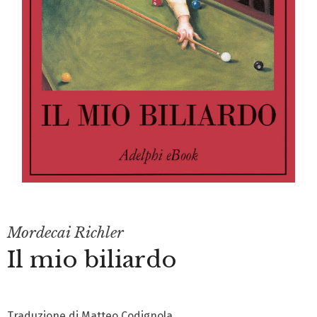
Mordecai Richler
Il mio biliardo
Traduzione di Matteo Codignola