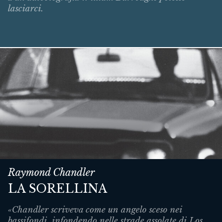
lasciarci.
Raymond Chandler
LA SORELLINA
«Chandler scriveva come un angelo sceso nei
bassifondi, infondendo nelle strade assolate di Los