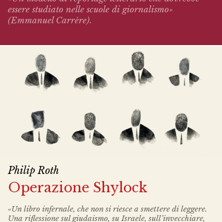
essere studiato nelle scuole di giornalismo»
(Emmanuel Carrère).
Philip Roth
Operazione Shylock
«Un libro infernale, che non si riesce a smettere di leggere.
Una riflessione sul giudaismo, su Israele, sull’invecchiare,