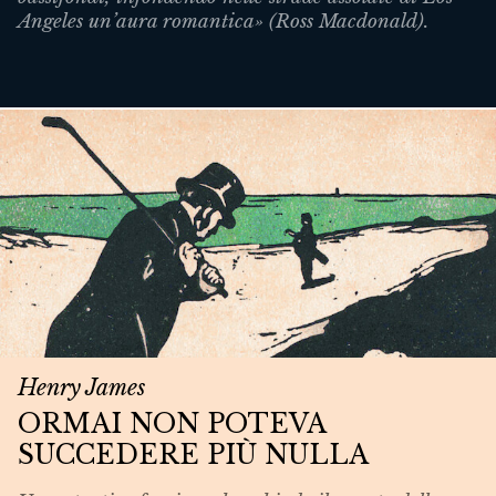
Angeles un’aura romantica» (Ross Macdonald).
Henry James
ORMAI NON POTEVA
SUCCEDERE PIÙ NULLA