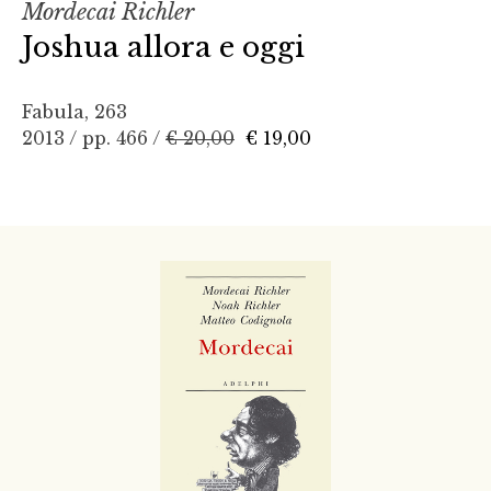
Mordecai Richler
Joshua allora e oggi
Fabula, 263
2013 / pp. 466 /
€ 20,00
€ 19,00