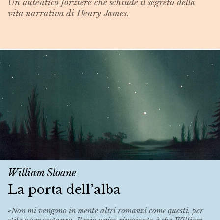
Un autentico forziere che schiude il segreto della
vita narrativa di Henry James.
William Sloane
La porta dell’alba
«Non mi vengono in mente altri romanzi come questi, per
stile e per sostanza. Il mio unico rimpianto è che William