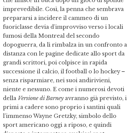
che finisce in buca dopo un gioco di sponde
imprevedibile. Così, la penna che sembrava
prepararsi a incidere il cammeo di un
fuoriclasse devia d’improvviso verso i locali
fumosi della Montreal del secondo
dopoguerra, da lì rimbalza in un confronto a
distanza con le pagine dedicate allo sport da
grandi scrittori, poi colpisce in rapida
successione il calcio, il football o lo hockey –
senza risparmiare, nei suoi andirivieni,
niente e nessuno. E come i numerosi devoti
della
Versione di Barney
avranno già previsto, i
primi a cadere sono proprio i santini quali
l’immenso Wayne Gretzky, simbolo dello
sport americano oggi a riposo, e quindi