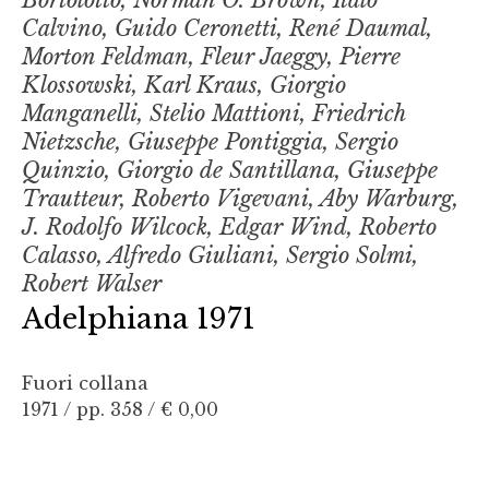
Bortolotto, Norman O. Brown, Italo
Calvino, Guido Ceronetti, René Daumal,
Morton Feldman, Fleur Jaeggy, Pierre
Klossowski, Karl Kraus, Giorgio
Manganelli, Stelio Mattioni, Friedrich
Nietzsche, Giuseppe Pontiggia, Sergio
Quinzio, Giorgio de Santillana, Giuseppe
Trautteur, Roberto Vigevani, Aby Warburg,
J. Rodolfo Wilcock, Edgar Wind, Roberto
Calasso, Alfredo Giuliani, Sergio Solmi,
Robert Walser
Adelphiana 1971
Fuori collana
1971 / pp. 358 /
€ 0,00