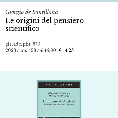
Giorgio de Santillana
Le origini del pensiero
scientifico
gli Adelphi, 670
2023 / pp. 438 /
€ 15,00
€ 14,25