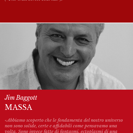
Jim Baggott
MASSA
«Abbiamo scoperto che le fondamenta del nostro universo
non sono solide, certe e affidabili come pensavamo una
volta. Sono invece fatte di fantasmi, ectoplasmi di una