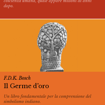
coscienza umana, quale appare milioni di anni
dopo.
F.D.K. Bosch
Il Germe d’oro
Un libro fondamentale per la comprensione del
simbolismo indiano.