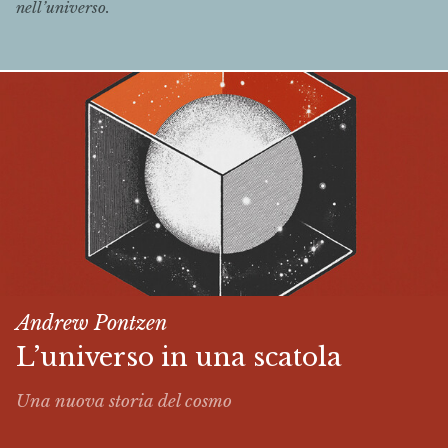
nell’universo.
Andrew Pontzen
L’universo in una scatola
Una nuova storia del cosmo