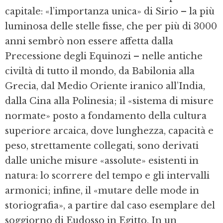
capitale: «l’importanza unica» di Sirio – la più
luminosa delle stelle fisse, che per più di 3000
anni sembrò non essere affetta dalla
Precessione degli Equinozi – nelle antiche
civiltà di tutto il mondo, da Babilonia alla
Grecia, dal Medio Oriente iranico all’India,
dalla Cina alla Polinesia; il «sistema di misure
normate» posto a fondamento della cultura
superiore arcaica, dove lunghezza, capacità e
peso, strettamente collegati, sono derivati
dalle uniche misure «assolute» esistenti in
natura: lo scorrere del tempo e gli intervalli
armonici; infine, il «mutare delle mode in
storiografia», a partire dal caso esemplare del
soggiorno di Eudosso in Egitto. In un