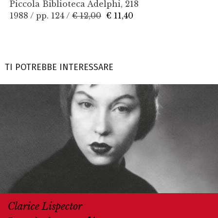
Piccola Biblioteca Adelphi, 218
1988 / pp. 124 /
€ 12,00
€ 11,40
TI POTREBBE INTERESSARE
Clarice Lispector