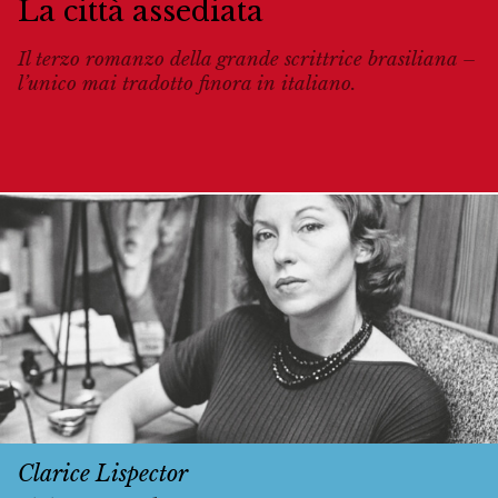
La città assediata
Il terzo romanzo della grande scrittrice brasiliana –
l’unico mai tradotto finora in italiano.
Clarice Lispector