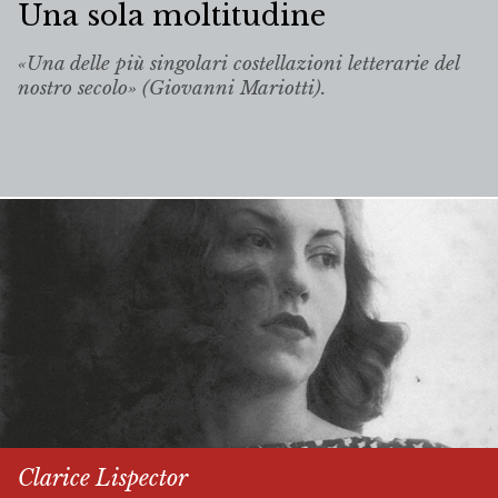
Una sola moltitudine
«Una delle più singolari costellazioni letterarie del
nostro secolo» (Giovanni Mariotti).
Clarice Lispector