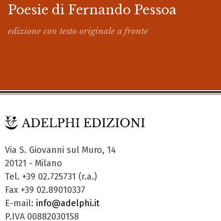
Poesie di Fernando Pessoa
edizione con testo originale a fronte
Via S. Giovanni sul Muro, 14
20121 - Milano
Tel. +39 02.725731 (r.a.)
Fax +39 02.89010337
E-mail:
info@adelphi.it
P.IVA 00882030158