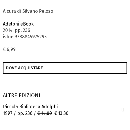
A cura di Silvano Peloso
Adelphi eBook
2014, pp. 236
isbn: 9788845975295
€ 6,99
DOVE ACQUISTARE
ALTRE EDIZIONI
Piccola Biblioteca Adelphi
1997 / pp. 236 /
€ 14,00
€ 13,30