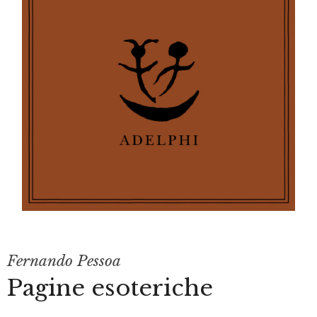
Fernando Pessoa
Pagine esoteriche