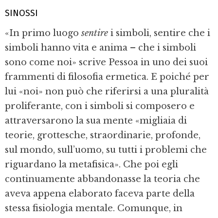
SINOSSI
«In primo luogo
sentire
i simboli, sentire che i
simboli hanno vita e anima – che i simboli
sono come noi» scrive Pessoa in uno dei suoi
frammenti di filosofia ermetica. E poiché per
lui «noi» non può che riferirsi a una pluralità
proliferante, con i simboli si composero e
attraversarono la sua mente «migliaia di
teorie, grottesche, straordinarie, profonde,
sul mondo, sull’uomo, su tutti i problemi che
riguardano la metafisica». Che poi egli
continuamente abbandonasse la teoria che
aveva appena elaborato faceva parte della
stessa fisiologia mentale. Comunque, in