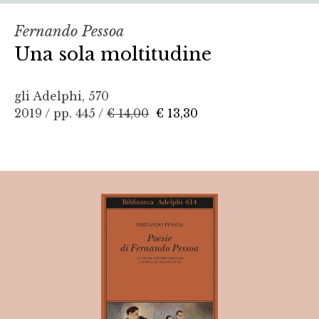
Fernando Pessoa
Una sola moltitudine
gli Adelphi, 570
2019 / pp. 445 /
€ 14,00
€ 13,30