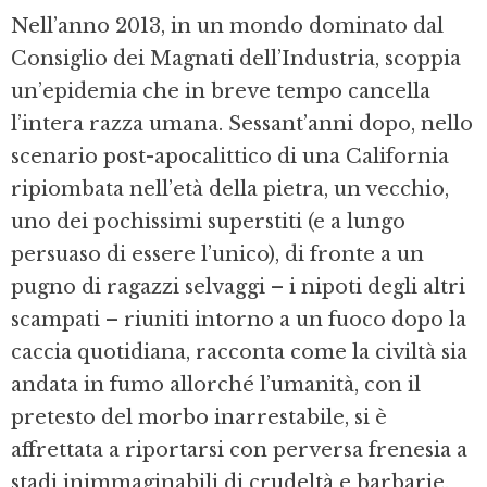
Nell’anno 2013, in un mondo dominato dal
Consiglio dei Magnati dell’Industria, scoppia
un’epidemia che in breve tempo cancella
l’intera razza umana. Sessant’anni dopo, nello
scenario post-apocalittico di una California
ripiombata nell’età della pietra, un vecchio,
uno dei pochissimi superstiti (e a lungo
persuaso di essere l’unico), di fronte a un
pugno di ragazzi selvaggi – i nipoti degli altri
scampati – riuniti intorno a un fuoco dopo la
caccia quotidiana, racconta come la civiltà sia
andata in fumo allorché l’umanità, con il
pretesto del morbo inarrestabile, si è
affrettata a riportarsi con perversa frenesia a
stadi inimmaginabili di crudeltà e barbarie.