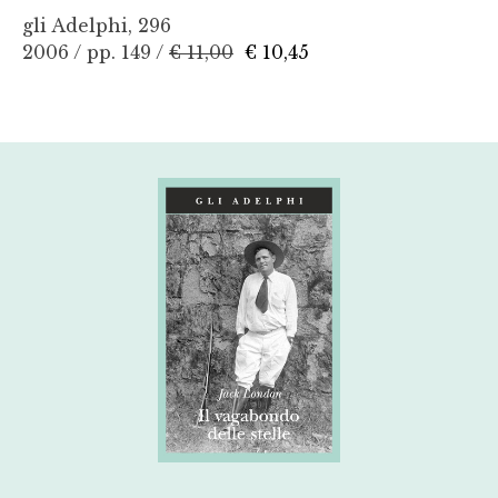
gli Adelphi, 296
2006 / pp. 149 /
€ 11,00
€ 10,45