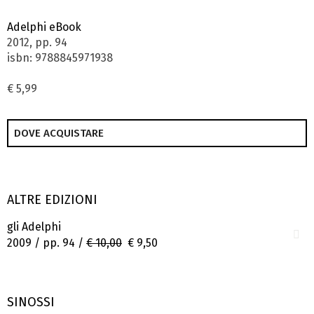
Adelphi eBook
2012, pp. 94
isbn: 9788845971938
€ 5,99
DOVE ACQUISTARE
ALTRE EDIZIONI
gli Adelphi
2009 / pp. 94 /
€ 10,00
€ 9,50
SINOSSI