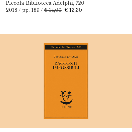
Piccola Biblioteca Adelphi, 720
2018 / pp. 189 /
€ 14,00
€ 13,30