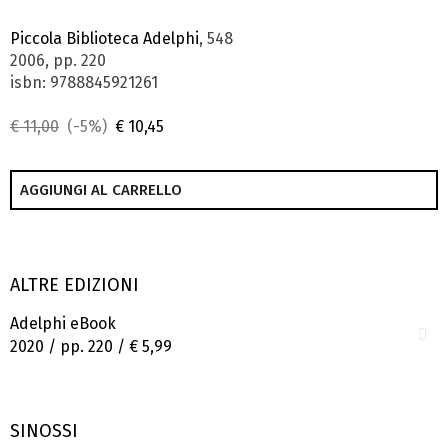
Piccola Biblioteca Adelphi
, 548
2006, pp. 220
isbn: 9788845921261
€ 11,00
(-5%)
€ 10,45
AGGIUNGI AL CARRELLO
ALTRE EDIZIONI
Adelphi eBook
2020 / pp. 220 /
€ 5,99
SINOSSI