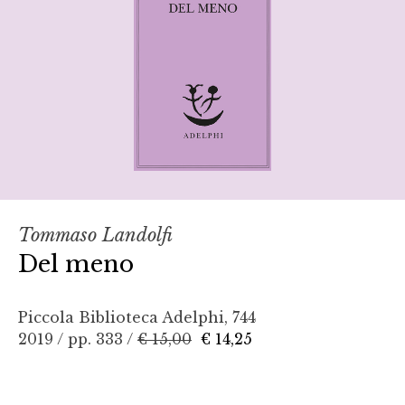
Tommaso Landolfi
Del meno
Piccola Biblioteca Adelphi, 744
2019 / pp. 333 /
€ 15,00
€ 14,25