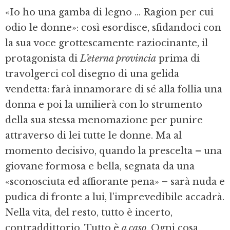
«Io ho una gamba di legno ... Ragion per cui
odio le donne»: così esordisce, sfidandoci con
la sua voce grottescamente raziocinante, il
protagonista di
L’eterna provincia
prima di
travolgerci col disegno di una gelida
vendetta: farà innamorare di sé alla follia una
donna e poi la umilierà con lo strumento
della sua stessa menomazione per punire
attraverso di lei tutte le donne. Ma al
momento decisivo, quando la prescelta – una
giovane formosa e bella, segnata da una
«sconosciuta ed affiorante pena» – sarà nuda e
pudica di fronte a lui, l’imprevedibile accadrà.
Nella vita, del resto, tutto è incerto,
contraddittorio. Tutto è
a caso
. Ogni cosa