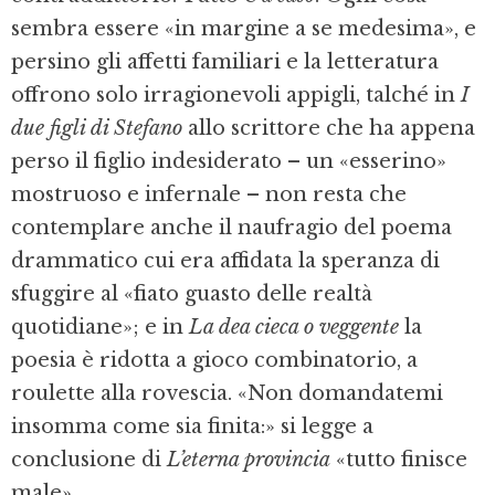
sembra essere «in margine a se medesima», e
persino gli affetti familiari e la letteratura
offrono solo irragionevoli appigli, talché in
I
due figli di Stefano
allo scrittore che ha appena
perso il figlio indesiderato – un «esserino»
mostruoso e infernale – non resta che
contemplare anche il naufragio del poema
drammatico cui era affidata la speranza di
sfuggire al «fiato guasto delle realtà
quotidiane»; e in
La dea cieca o veggente
la
poesia è ridotta a gioco combinatorio, a
roulette alla rovescia. «Non domandatemi
insomma come sia finita:» si legge a
conclusione di
L’eterna provincia
«tutto finisce
male».