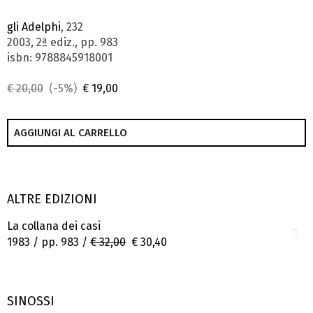
gli Adelphi
, 232
2003, 2ª ediz., pp. 983
isbn: 9788845918001
€ 20,00
(-5%)
€ 19,00
AGGIUNGI AL CARRELLO
ALTRE EDIZIONI
La collana dei casi
1983 / pp. 983 /
€ 32,00
€ 30,40
SINOSSI