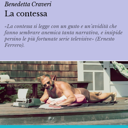
Benedetta Craveri
La contessa
«La contessa si legge con un gusto e un’avidità che
fanno sembrare anemica tanta narrativa, e insipide
persino le più fortunate serie televisive» (Ernesto
Ferrero).