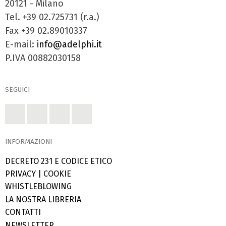
20121 - Milano
Tel. +39 02.725731 (r.a.)
Fax +39 02.89010337
E-mail:
info@adelphi.it
P.IVA 00882030158
SEGUICI
INFORMAZIONI
DECRETO 231 E CODICE ETICO
PRIVACY
|
COOKIE
WHISTLEBLOWING
LA NOSTRA LIBRERIA
CONTATTI
NEWSLETTER