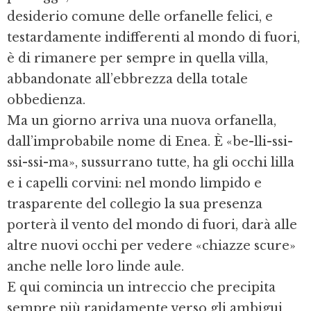
desiderio comune delle orfanelle felici, e
testardamente indifferenti al mondo di fuori,
è di rimanere per sempre in quella villa,
abbandonate all’ebbrezza della totale
obbedienza.
Ma un giorno arriva una nuova orfanella,
dall’improbabile nome di Enea. È «be-lli-ssi-
ssi-ssi-ma», sussurrano tutte, ha gli occhi lilla
e i capelli corvini: nel mondo limpido e
trasparente del collegio la sua presenza
porterà il vento del mondo di fuori, darà alle
altre nuovi occhi per vedere «chiazze scure»
anche nelle loro linde aule.
E qui comincia un intreccio che precipita
sempre più rapidamente verso gli ambigui