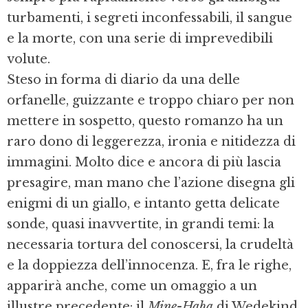
turbamenti, i segreti inconfessabili, il sangue
e la morte, con una serie di imprevedibili
volute.
Steso in forma di diario da una delle
orfanelle, guizzante e troppo chiaro per non
mettere in sospetto, questo romanzo ha un
raro dono di leggerezza, ironia e nitidezza di
immagini. Molto dice e ancora di più lascia
presagire, man mano che l’azione disegna gli
enigmi di un giallo, e intanto getta delicate
sonde, quasi inavvertite, in grandi temi: la
necessaria tortura del conoscersi, la crudeltà
e la doppiezza dell’innocenza. E, fra le righe,
apparirà anche, come un omaggio a un
illustre precedente: il
Mine-Haha
di Wedekind.