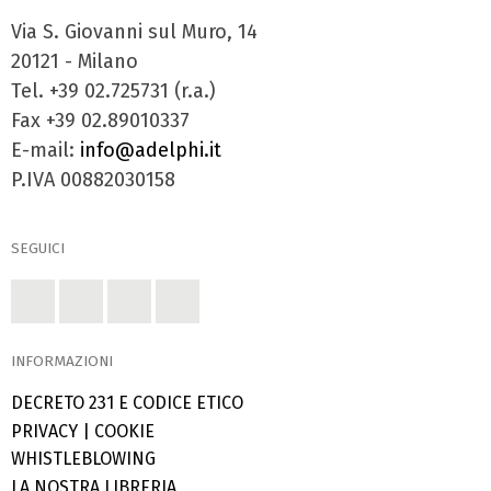
Via S. Giovanni sul Muro, 14
20121 - Milano
Tel. +39 02.725731 (r.a.)
Fax +39 02.89010337
E-mail:
info@adelphi.it
P.IVA 00882030158
SEGUICI
INFORMAZIONI
DECRETO 231 E CODICE ETICO
PRIVACY
|
COOKIE
WHISTLEBLOWING
LA NOSTRA LIBRERIA