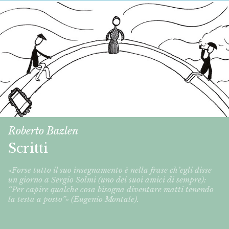
Roberto Bazlen
Scritti
«Forse tutto il suo insegnamento è nella frase ch’egli disse
un giorno a Sergio Solmi (uno dei suoi amici di sempre):
“Per capire qualche cosa bisogna diventare matti tenendo
la testa a posto”» (Eugenio Montale).