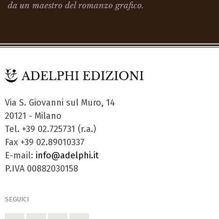
da un maestro del romanzo grafico.
Via S. Giovanni sul Muro, 14
20121 - Milano
Tel. +39 02.725731 (r.a.)
Fax +39 02.89010337
E-mail:
info@adelphi.it
P.IVA 00882030158
SEGUICI