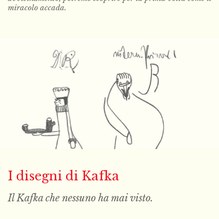
miracolo accada.
I disegni di Kafka
Il Kafka che nessuno ha mai
visto
.