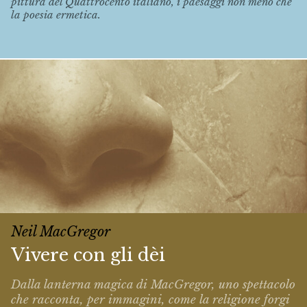
pittura del Quattrocento italiano, i paesaggi non meno che
la poesia ermetica.
Neil MacGregor
Vivere con gli dèi
Dalla lanterna magica di MacGregor, uno spettacolo
che racconta, per immagini, come la religione forgi