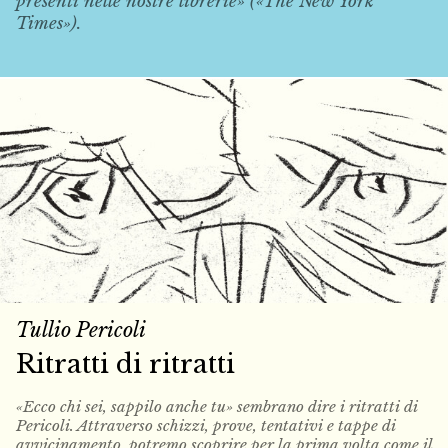
presenti nelle nostre librerie» («The New York
Times»).
Tullio Pericoli
Ritratti di ritratti
«Ecco chi sei, sappilo anche tu» sembrano dire i ritratti di
Pericoli. Attraverso schizzi, prove, tentativi e tappe di
avvicinamento, potremo scoprire per la prima volta come il