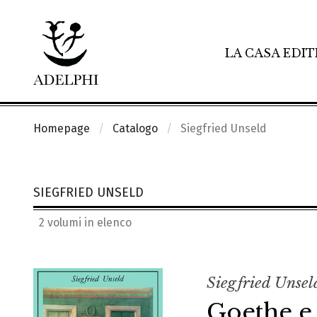
LA CASA EDIT
Homepage
Catalogo
Siegfried Unseld
SIEGFRIED UNSELD
2 volumi in elenco
Siegfried Unsel
Goethe e 