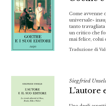
Come avvenne che
universale» inau
tanto travagliata
un critico che fo
mai felice, colui 
Traduzione di Va
Siegfried Unsel
L’autore e