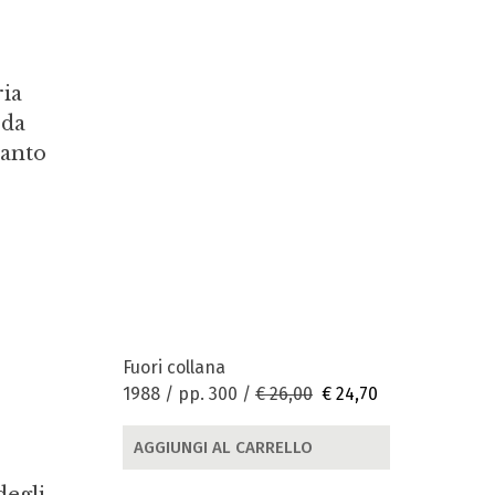
ria
 da
uanto
Fuori collana
1988 / pp. 300 /
€ 26,00
€ 24,70
AGGIUNGI AL CARRELLO