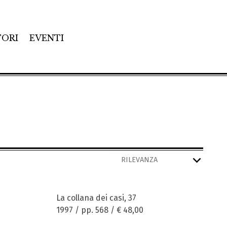
TORI
EVENTI
La collana dei casi, 37
1997 / pp. 568 /
€ 48,00