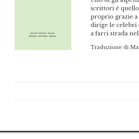
Uno degli aspetti
scrittori è quell
proprio grazie a
dirige le celebr
a farci strada ne
Traduzione di Ma