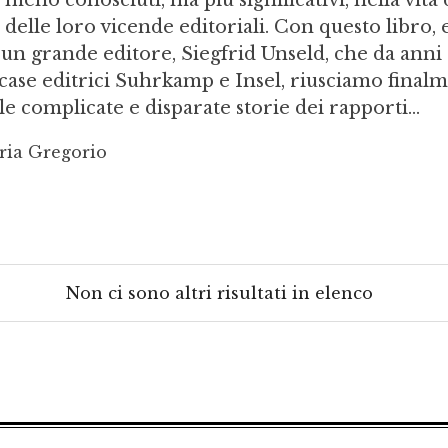
 meno conosciuti, ma più significativi, nella vita 
o delle loro vicende editoriali. Con questo libro, 
 un grande editore, Siegfrid Unseld, che da anni
i case editrici Suhrkamp e Insel, riusciamo final
lle complicate e disparate storie dei rapporti...
ria Gregorio
Non ci sono altri risultati in elenco