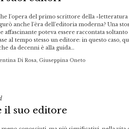
 l’opera del primo scrittore della «letteratura
gurò anche l’èra dell’editoria moderna? Una sto
 e affascinante poteva essere raccontata soltanto
sse al tempo stesso un editore: in questo caso, q
che da decenni è alla guida...
lentina Di Rosa, Giuseppina Oneto
d
 il suo editore