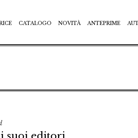
RICE
CATALOGO
NOVITÀ
ANTEPRIME
AU
d
i suoi editori