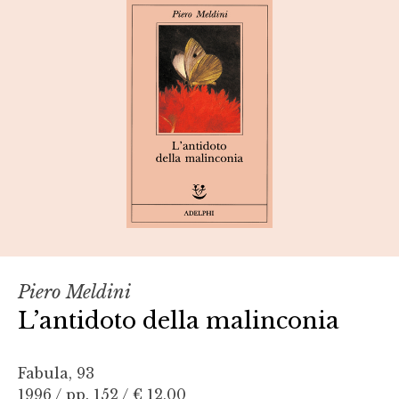
Piero Meldini
L’antidoto della malinconia
Fabula, 93
1996 / pp. 152 /
€ 12,00