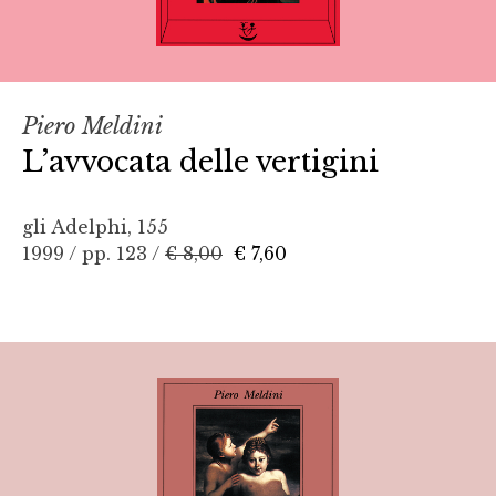
Piero Meldini
L’avvocata delle vertigini
gli Adelphi, 155
1999 / pp. 123 /
€ 8,00
€ 7,60