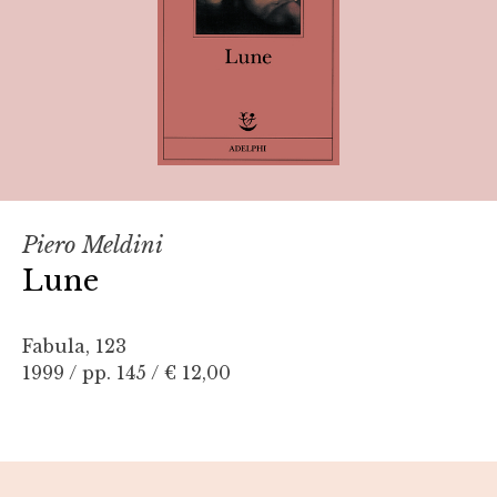
Piero Meldini
Lune
Fabula, 123
1999 / pp. 145 /
€ 12,00