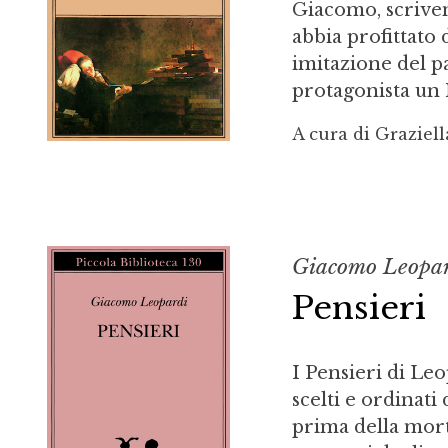
Giacomo, scriven
abbia profittato
imitazione del p
protagonista un M
A cura di Graziell
Giacomo Leopa
Pensieri
I Pensieri di Le
scelti e ordinati
prima della mort