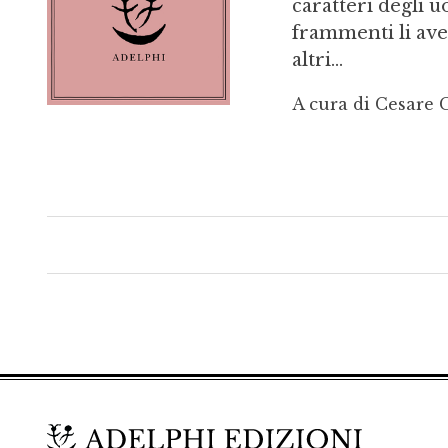
caratteri degli u
frammenti li avev
altri...
A cura di Cesare 