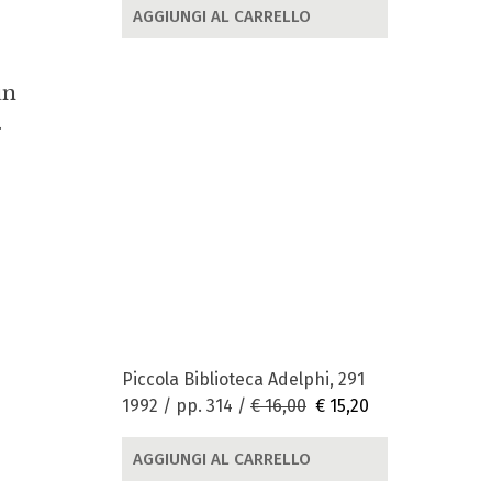
AGGIUNGI AL CARRELLO
l
un
.
Piccola Biblioteca Adelphi, 291
1992 / pp. 314 /
€ 16,00
€ 15,20
AGGIUNGI AL CARRELLO