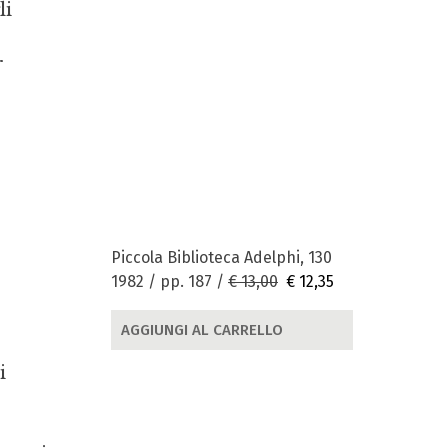
li
r
Piccola Biblioteca Adelphi, 130
1982 / pp. 187 /
€ 13,00
€ 12,35
AGGIUNGI AL CARRELLO
i