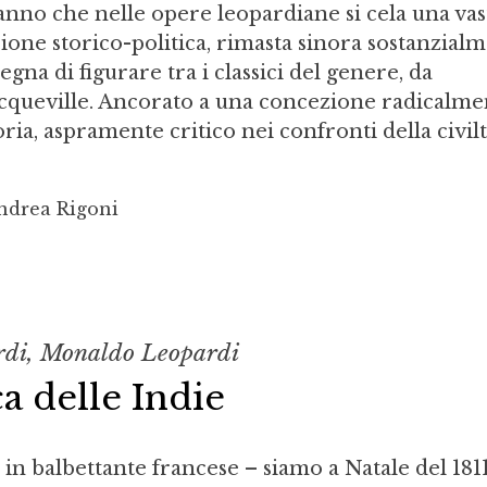
sanno che nelle opere leopardiane si cela una vas
sione storico-politica, rimasta sinora sostanzial
gna di figurare tra i classici del genere, da
cqueville. Ancorato a una concezione radicalme
oria, aspramente critico nei confronti della civilt
ndrea Rigoni
di, Monaldo Leopardi
a delle Indie
 in balbettante francese – siamo a Natale del 181