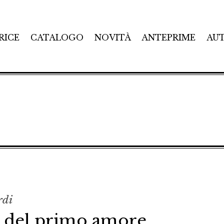
RICE
CATALOGO
NOVITÀ
ANTEPRIME
AU
rdi
 del primo amore