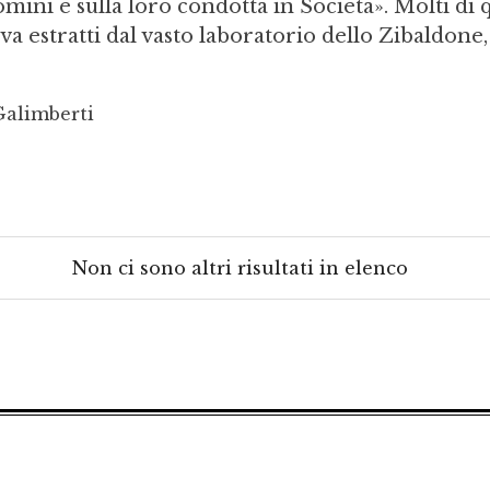
omini e sulla loro condotta in Società». Molti di 
a estratti dal vasto laboratorio dello Zibaldone,
Galimberti
Non ci sono altri risultati in elenco