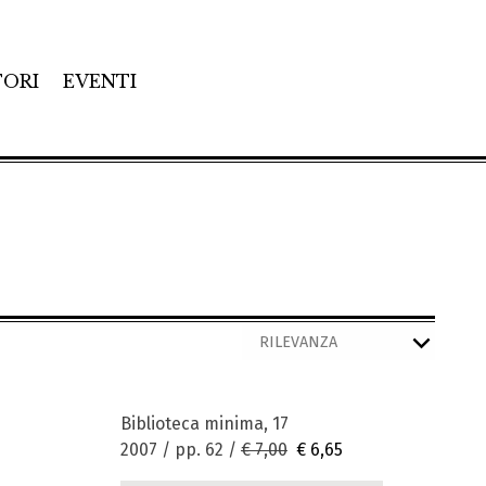
TORI
EVENTI
Biblioteca minima, 17
2007 / pp. 62 /
€ 7,00
€ 6,65