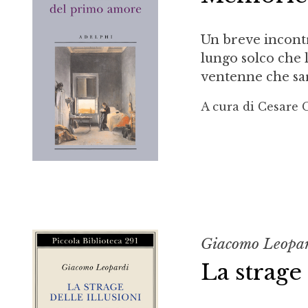
Un breve incont
lungo solco che l
ventenne che sar
A cura di Cesare 
Giacomo Leopa
La strage 