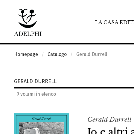
LA CASA EDIT
Homepage
Catalogo
Gerald Durrell
GERALD DURRELL
9 volumi in elenco
Gerald Durrell
Io e altri