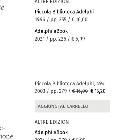
ALTRE EDIZIONI
te
Piccola Biblioteca Adelphi
1996 / pp. 255 /
€ 16,00
Adelphi eBook
2021 / pp. 226 /
€ 6,99
Piccola Biblioteca Adelphi, 494
2003 / pp. 279 /
€ 16,00
€ 15,20
AGGIUNGI AL CARRELLO
ALTRE EDIZIONI
e-
Adelphi eBook
zione: