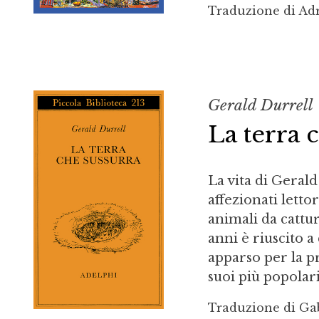
Traduzione di Ad
Gerald Durrell
La terra 
La vita di Geral
affezionati lettor
animali da cattur
anni è riuscito a
apparso per la p
suoi più popolari,
Traduzione di Gab