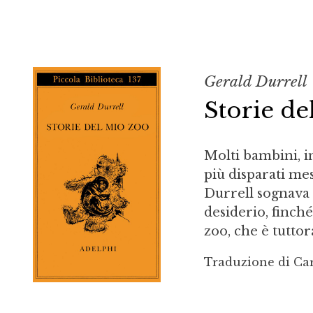
Gerald Durrell
Storie de
Molti bambini, in
più disparati mes
Durrell sognava 
desiderio, finché
zoo, che è tuttor
Traduzione di Car