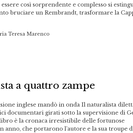
 essere così sorprendente e complesso si esting
nto bruciare un Rembrandt, trasformare la Cap
ria Teresa Marenco
lista a quattro zampe
isione inglese mandò in onda Il naturalista dilett
ici documentari girati sotto la supervisione di G
ibro è la cronaca irresistibile delle fortunose
un anno, che portarono l’autore e la sua troupe d