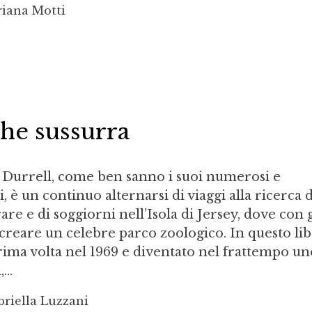
riana Motti
che sussurra
d Durrell, come ben sanno i suoi numerosi e
i, è un continuo alternarsi di viaggi alla ricerca d
are e di soggiorni nell’Isola di Jersey, dove con g
 creare un celebre parco zoologico. In questo lib
rima volta nel 1969 e diventato nel frattempo un
...
riella Luzzani