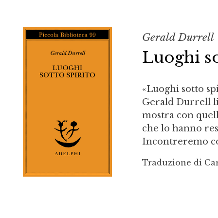
Gerald Durrell
Luoghi so
«Luoghi sotto sp
Gerald Durrell li
mostra con quel
che lo hanno res
Incontreremo cos
Traduzione di Car