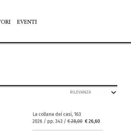
TORI
EVENTI
La collana dei casi, 163
2026 / pp. 343 /
€ 28,00
€ 26,60