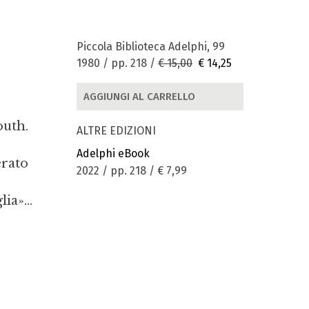
Piccola Biblioteca Adelphi, 99
1980 / pp. 218 /
€ 15,00
€ 14,25
AGGIUNGI AL CARRELLO
outh.
ALTRE EDIZIONI
Adelphi eBook
erato
2022 / pp. 218 /
€ 7,99
ia»...