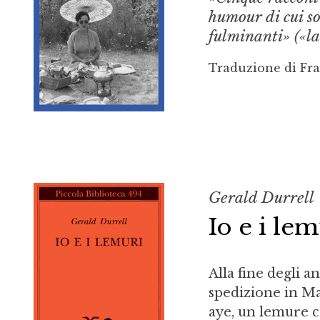
humour di cui so
fulminanti» («la
Traduzione di Fra
Gerald Durrell
Io e i le
Alla fine degli 
spedizione in Ma
aye, un lemure c