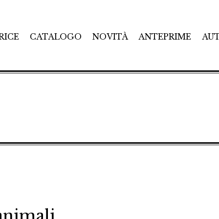
RICE
CATALOGO
NOVITÀ
ANTEPRIME
AU
 animali