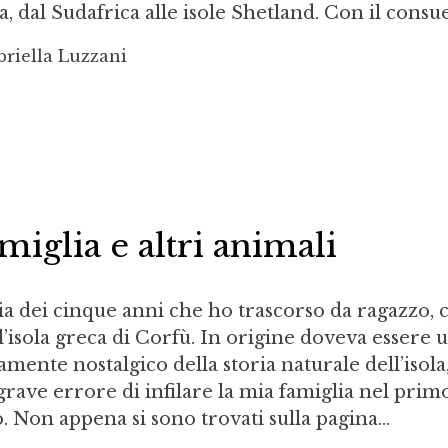
dal Sudafrica alle isole Shetland. Con il consuet
riella Luzzani
miglia e altri animali
ria dei cinque anni che ho trascorso da ragazzo, 
l’isola greca di Corfù. In origine doveva essere 
mente nostalgico della storia naturale dell’isola
rave errore di infilare la mia famiglia nel prim
o. Non appena si sono trovati sulla pagina...