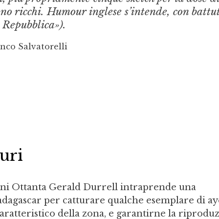
no ricchi. Humour inglese s’intende, con battu
 Repubblica»).
nco Salvatorelli
muri
anni Ottanta Gerald Durrell intraprende una
dagascar per catturare qualche esemplare di ay
aratteristico della zona, e garantirne la riprodu