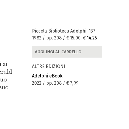
Piccola Biblioteca Adelphi, 137
1982 / pp. 208 /
€ 15,00
€ 14,25
AGGIUNGI AL CARRELLO
 ai
ALTRE EDIZIONI
erald
Adelphi eBook
suo
2022 / pp. 208 /
€ 7,99
 suo