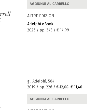
AGGIUNGI AL CARRELLO
rrell
ALTRE EDIZIONI
i
Adelphi eBook
2026 / pp. 343 /
€ 14,99
gli Adelphi, 564
2019 / pp. 226 /
€ 12,00
€ 11,40
AGGIUNGI AL CARRELLO
i