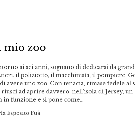
l mio zoo
torno ai sei anni, sognano di dedicarsi da grandi
tieri: il poliziotto, il macchinista, il pompiere. G
di avere uno zoo. Con tenacia, rimase fedele al 
 riuscì ad aprire davvero, nell’isola di Jersey, un
a in funzione e si pone come...
la Esposito Fuà