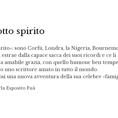
tto spirito
irito»: sono Corfù, Londra, la Nigeria, Bournem
 estrae dalla capace sacca dei suoi ricordi e ce li
la amabile grazia, con quello humour ben temp
o uno scrittore amato in tutto il mondo.
ì una nuova avventura della sua celebre «famigl
la Esposito Fuà