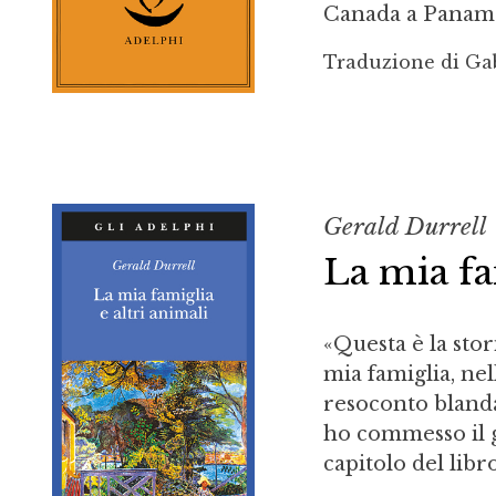
Canada a Panama, 
Traduzione di Gab
Gerald Durrell
La mia fa
«Questa è la sto
mia famiglia, nel
resoconto blanda
ho commesso il g
capitolo del libr