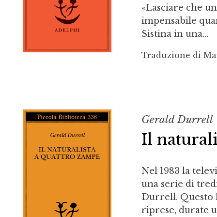
«Lasciare che un
impensabile qua
Sistina in una...
Traduzione di Ma
Gerald Durrell
Il natura
Nel 1983 la telev
una serie di tred
Durrell. Questo l
riprese, durate 