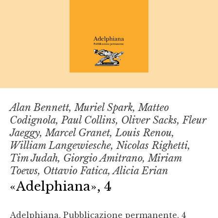
Alan Bennett, Muriel Spark, Matteo
Codignola, Paul Collins, Oliver Sacks, Fleur
Jaeggy, Marcel Granet, Louis Renou,
William Langewiesche, Nicolas Righetti,
Tim Judah, Giorgio Amitrano, Miriam
Toews, Ottavio Fatica, Alicia Erian
«Adelphiana», 4
Adelphiana. Pubblicazione permanente, 4