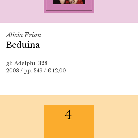
Alicia Erian
Beduina
gli Adelphi, 328
2008 / pp. 349 /
€ 12,00