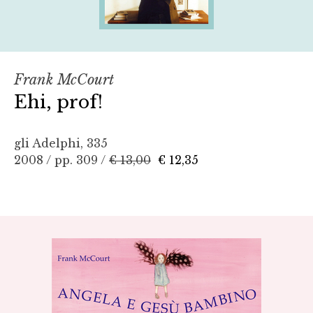
Frank McCourt
Ehi, prof!
gli Adelphi, 335
2008 / pp. 309 /
€ 13,00
€ 12,35