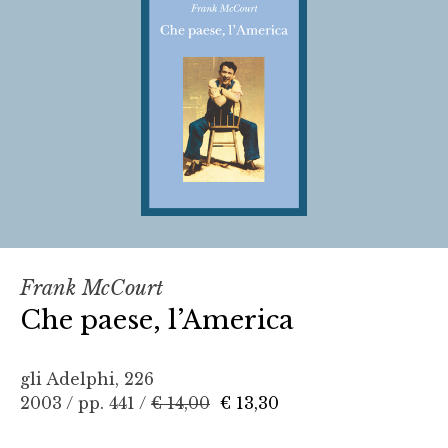
Frank McCourt
Che paese, l’America
gli Adelphi, 226
2003 / pp. 441 /
€ 14,00
€ 13,30