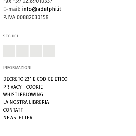
Fax +39 02.89010337
E-mail:
info@adelphi.it
P.IVA 00882030158
SEGUICI
INFORMAZIONI
DECRETO 231 E CODICE ETICO
PRIVACY
|
COOKIE
WHISTLEBLOWING
LA NOSTRA LIBRERIA
CONTATTI
NEWSLETTER