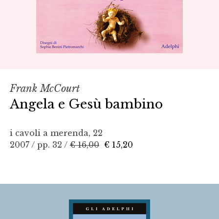
Frank McCourt
Angela e Gesù bambino
i cavoli a merenda, 22
2007 / pp. 32 /
€ 16,00
€ 15,20