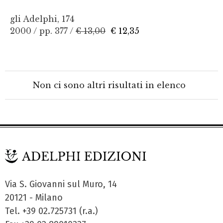
gli Adelphi, 174
2000 / pp. 377 /
€ 13,00
€ 12,35
Non ci sono altri risultati in elenco
Via S. Giovanni sul Muro, 14
20121 - Milano
Tel. +39 02.725731 (r.a.)