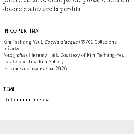
potere curativo delle parole possano lenire il
dolore e alleviare la perdita.
IN COPERTINA
Kim Tschang-Yeul,
Goccia d’acqua
(1970). Collezione
privata.
Fotografia di Jeremy Haik. Courtesy of Kim Tschang-Yeul
Estate and Tina Kim Gallery.
tschang-yeul kim by siae 2026
TEMI
Letteratura coreana