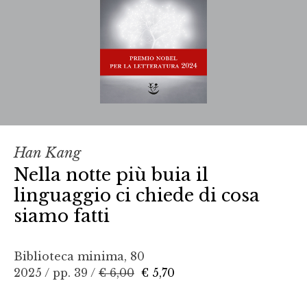
Han Kang
Nella notte più buia il
linguaggio ci chiede di cosa
siamo fatti
Biblioteca minima, 80
2025 / pp. 39 /
€ 6,00
€ 5,70