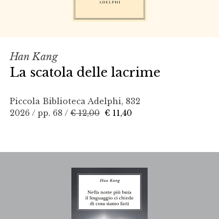
Han Kang
La scatola delle lacrime
Piccola Biblioteca Adelphi, 832
2026 / pp. 68 /
€ 12,00
€ 11,40