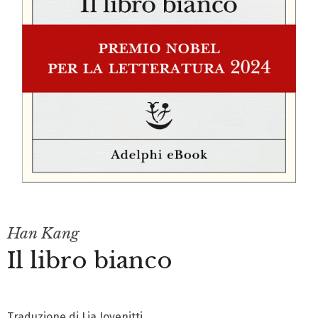
Han Kang
Il libro bianco
Traduzione di Lia Iovenitti