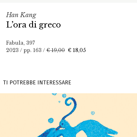
Han Kang
L’ora di greco
Fabula, 397
2023 / pp. 163 /
€ 19,00
€ 18,05
TI POTREBBE INTERESSARE