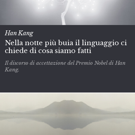
Han Kang
Nella notte più buia il linguaggio ci
chiede di cosa siamo fatti
Il discorso di accettazione del Premio Nobel di Han
Kang.