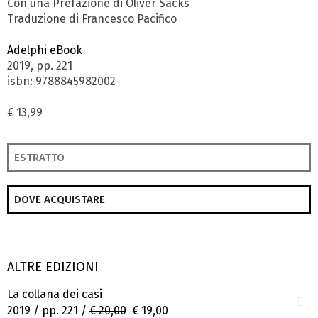
Con una Prefazione di Oliver Sacks
Traduzione di Francesco Pacifico
Adelphi eBook
2019, pp. 221
isbn: 9788845982002
€ 13,99
ESTRATTO
DOVE ACQUISTARE
ALTRE EDIZIONI
La collana dei casi
2019 / pp. 221 /
€ 20,00
€ 19,00