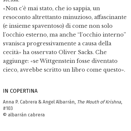
«Non c’è mai stato, che io sappia, un
resoconto altrettanto minuzioso, affascinante
(e insieme spaventoso) di come non solo
l’occhio esterno, ma anche “l’occhio interno”
svanisca progressivamente a causa della
cecità» ha osservato Oliver Sacks. Che
aggiunge: «se Wittgenstein fosse diventato
cieco, avrebbe scritto un libro come questo».
IN COPERTINA
Anna P. Cabrera & Angel Albarrán,
The Mouth of Krishna
,
#103
© albarrán cabrera