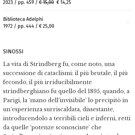
2023 / pp. 459 /
€ 15,00
€ 14,25
Biblioteca Adelphi
1972 / pp. 444 /
€ 25,00
SINOSSI
La vita di Strindberg fu, come noto, una
successione di cataclismi: il più brutale, il più
fecondo, il più irriducibilmente
strindberghiano fu quello del 1895, quando, a
Parigi, la ‘mano dell’invisibile’ lo precipitò in
un’esperienza surriscaldata, dissestante,
introducendolo a terribili cieli e inferni, retti
da quelle ‘potenze sconosciute’ che