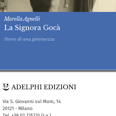
Marella Agnelli
La Signora Gocà
Storie di una giovinezza
Via S. Giovanni sul Muro, 14
20121 - Milano
Tel. +39 02.725731 (r.a.)