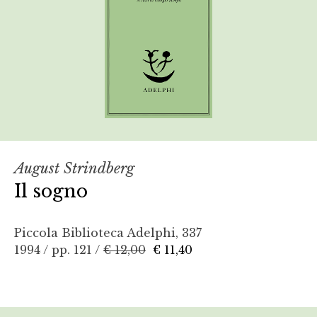
August Strindberg
Il sogno
Piccola Biblioteca Adelphi, 337
1994 / pp. 121 /
€ 12,00
€ 11,40