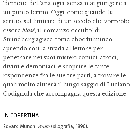
‘demone dell’analogia’ senza mai giungere a
un punto fermo. Oggi, come quando fu
scritto, sul limitare di un secolo che vorrebbe
essere
blasé
, il ‘romanzo occulto’ di
Strindberg agisce come choc fulmineo,
aprendo così la strada al lettore per
penetrare nei suoi misteri comici, atroci,
divini e demoniaci, e scoprire le tante
rispondenze fra le sue tre parti, a trovare le
quali molto aiuterà il lungo saggio di Luciano
Codignola che accompagna questa edizione.
IN COPERTINA
Edvard Munch,
Paura
(xilografia, 1896).