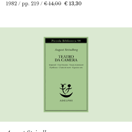
1982 / pp. 219 /
€ 14,00
€ 13,30