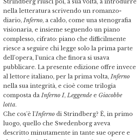
Strindberg riuscì poi, a sua volta, a introdurre
nella letteratura scrivendo un romanzo-
diario,
Inferno
, a caldo, come una stenografia
visionaria, e insieme seguendo un piano
complesso, cifrato: piano che difficilmente
riesce a seguire chi legge solo la prima parte
dell’opera, l’unica che finora si usava
pubblicare. La presente edizione offre invece
al lettore italiano, per la prima volta,
Inferno
nella sua integrità, e cioè come trilogia
composta da
Inferno I
,
Leggende
e
Giacobbe
lotta
.
Che cos’è l’
Inferno
di Strindberg? È, in primo
luogo, quello che Swedenborg aveva
descritto minutamente in tante sue opere e