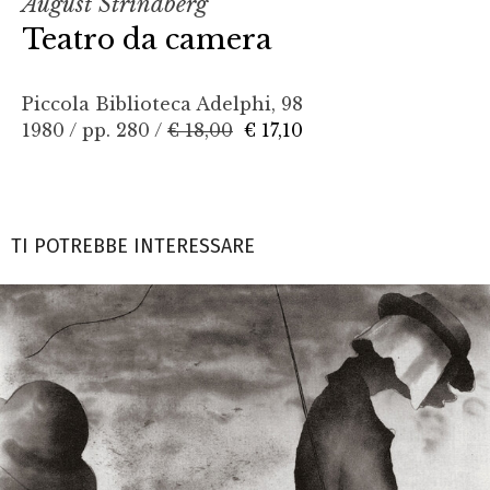
August Strindberg
Teatro da camera
Piccola Biblioteca Adelphi, 98
1980 / pp. 280 /
€ 18,00
€ 17,10
TI POTREBBE INTERESSARE