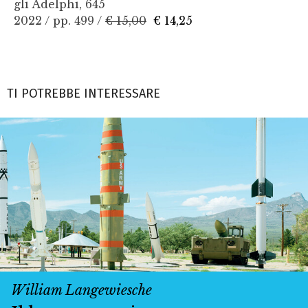
gli Adelphi, 645
2022 / pp. 499 /
€ 15,00
€ 14,25
TI POTREBBE INTERESSARE
William Langewiesche