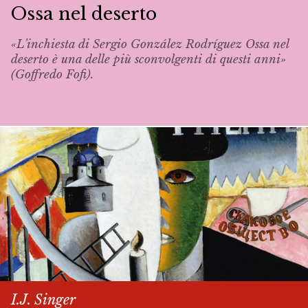
Ossa nel deserto
«L’inchiesta di Sergio González Rodríguez
Ossa nel
deserto
è una delle più sconvolgenti di questi anni»
(Goffredo Fofi).
I.J. Singer