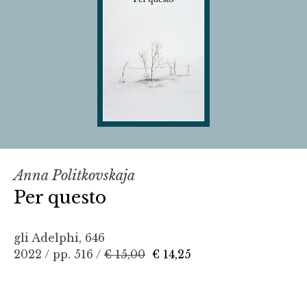
Anna Politkovskaja
Per questo
gli Adelphi, 646
2022 / pp. 516 /
€ 15,00
€ 14,25