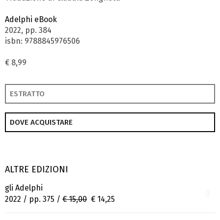
Adelphi eBook
2022, pp. 384
isbn: 9788845976506
€ 8,99
ESTRATTO
DOVE ACQUISTARE
ALTRE EDIZIONI
gli Adelphi
2022 / pp. 375 /
€ 15,00
€ 14,25