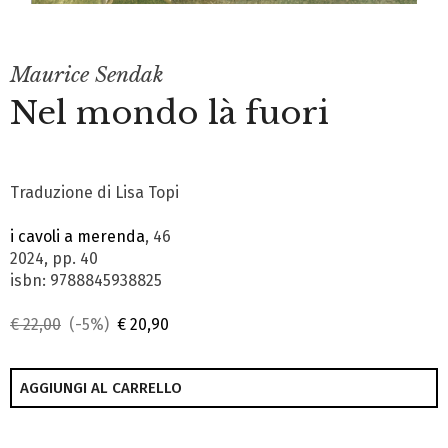
Maurice Sendak
Nel mondo là fuori
Traduzione di Lisa Topi
i cavoli a merenda
, 46
2024, pp. 40
isbn: 9788845938825
€ 22,00
(-5%)
€ 20,90
AGGIUNGI AL CARRELLO