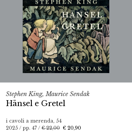
Stephen King, Maurice Sendak
Hänsel e Gretel
i cavoli a merenda, 54
2025 / pp. 47 /
€ 22,00
€ 20,90