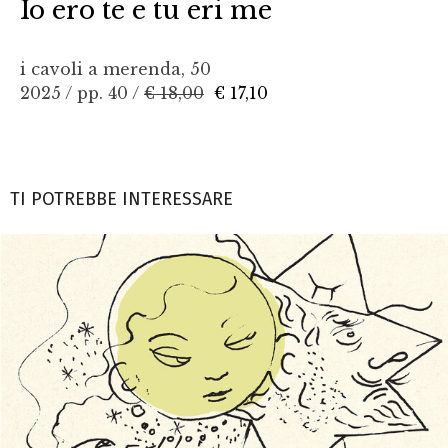
Io ero te e tu eri me
i cavoli a merenda, 50
2025 / pp. 40 /
€ 18,00
€ 17,10
TI POTREBBE INTERESSARE