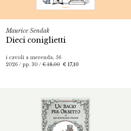
Maurice Sendak
Dieci coniglietti
i cavoli a merenda, 56
2026 / pp. 30 /
€ 18,00
€ 17,10