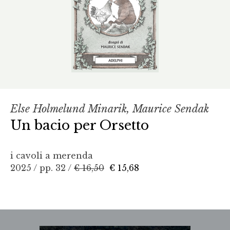
Else Holmelund Minarik, Maurice Sendak
Un bacio per Orsetto
i cavoli a merenda
2025 / pp. 32 /
€ 16,50
€ 15,68