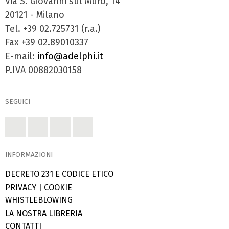
Via S. Giovanni sul Muro, 14
20121 - Milano
Tel. +39 02.725731 (r.a.)
Fax +39 02.89010337
E-mail:
info@adelphi.it
P.IVA 00882030158
SEGUICI
INFORMAZIONI
DECRETO 231 E CODICE ETICO
PRIVACY
|
COOKIE
WHISTLEBLOWING
LA NOSTRA LIBRERIA
CONTATTI