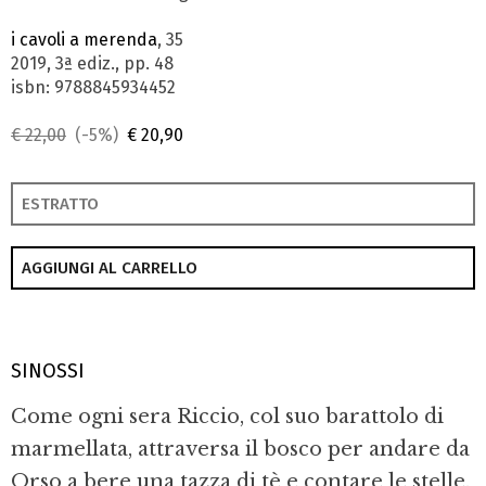
i cavoli a merenda
, 35
2019, 3ª ediz., pp. 48
isbn: 9788845934452
€ 22,00
(-5%)
€ 20,90
ESTRATTO
AGGIUNGI AL CARRELLO
SINOSSI
Come ogni sera Riccio, col suo barattolo di
marmellata, attraversa il bosco per andare da
Orso a bere una tazza di tè e contare le stelle.