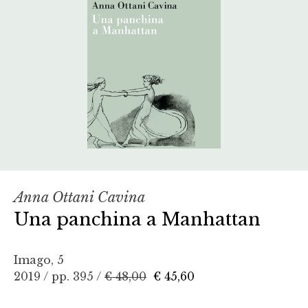
Anna Ottani Cavina
Una panchina a Manhattan
Imago, 5
2019 / pp. 395 /
€ 48,00
€ 45,60