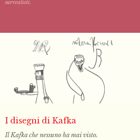
surrealisti.
I disegni di Kafka
Il Kafka che nessuno ha mai
visto
.