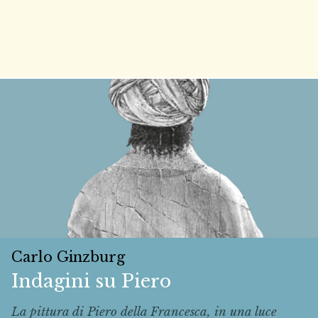
Carlo Ginzburg
Indagini su Piero
La pittura di Piero della Francesca, in una luce