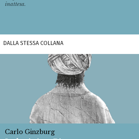
inattesa.
DALLA STESSA COLLANA
Carlo Ginzburg