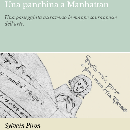
Una panchina a Manhattan
Una passeggiata attraverso le mappe sovrapposte
dell’arte.
Sylvain Piron