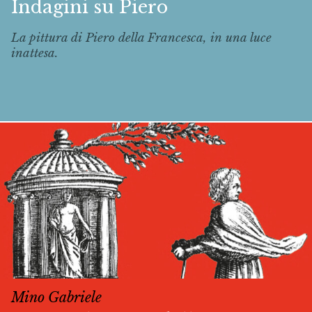
Indagini su Piero
La pittura di Piero della Francesca, in una luce
inattesa.
Mino Gabriele