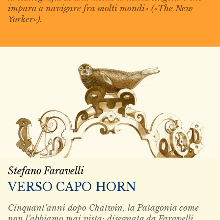
impara a navigare fra molti mondi» («The New
Yorker»).
Stefano Faravelli
VERSO CAPO HORN
Cinquant’anni dopo Chatwin, la Patagonia come
non l’abbiamo mai vista: disegnata da Faravelli.