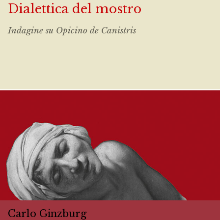
Dialettica del mostro
Indagine su Opicino de Canistris
Carlo Ginzburg