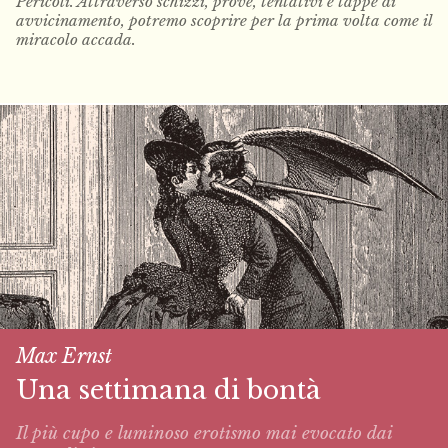
Pericoli. Attraverso schizzi, prove, tentativi e tappe di
avvicinamento, potremo scoprire per la prima volta come il
miracolo accada.
Max Ernst
Una settimana di bontà
Il più cupo e luminoso erotismo mai evocato dai