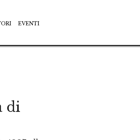
TORI
EVENTI
a di