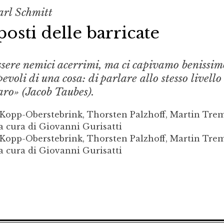
arl Schmitt
posti delle barricate
sere nemici acerrimi, ma ci capivamo benissim
oli di una cosa: di parlare allo stesso livello
aro» (Jacob Taubes).
 Kopp-Oberstebrink, Thorsten Palzhoff, Martin Tre
 a cura di Giovanni Gurisatti
 Kopp-Oberstebrink, Thorsten Palzhoff, Martin Tre
 a cura di Giovanni Gurisatti