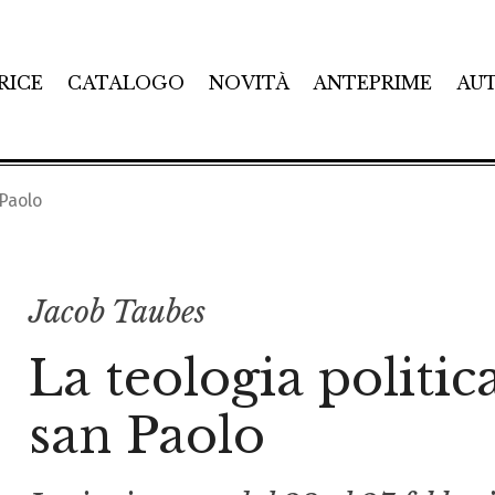
RICE
CATALOGO
NOVITÀ
ANTEPRIME
AU
 Paolo
Jacob Taubes
La teologia politic
san Paolo