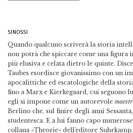
SINOSSI
Quando qualcuno scriverà la storia intelle
non potrà che spiccare come una figura in
più elusiva e celata dietro le quinte. Dis
Taubes esordisce giovanissimo con un imp
apocalittiche ed escatologiche della stor
fino a Marx e Kierkegaard, cui seguono lu
egli si impone come un autorevole
maestr
Berlino che, sul finire degli anni Sessanta
studentesca. E a lui fanno capo numerose 
collana «Theorie» dell’editore Suhrkamp. 