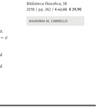
Biblioteca Filosofica, 38
2018 / pp. 362 /
€ 42,00
€ 39,90
AGGIUNGI AL CARRELLO
o.
 – e
ml
ml