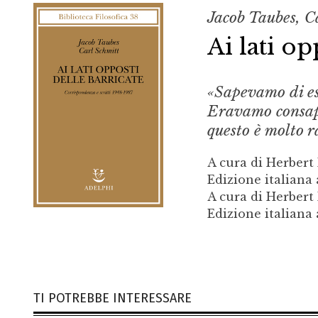
Jacob Taubes, C
Ai lati op
«Sapevamo di es
Eravamo consapev
questo è molto r
A cura di Herbert
Edizione italiana
A cura di Herbert
Edizione italiana
TI POTREBBE INTERESSARE