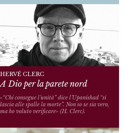
HERVÉ CLERC
A Dio per la parete nord
«“Chi consegue l’unità” dice l’Upanishad “si
lascia alle spalle la morte”. Non so se sia vero,
ma ho voluto verificare» (H. Clerc).