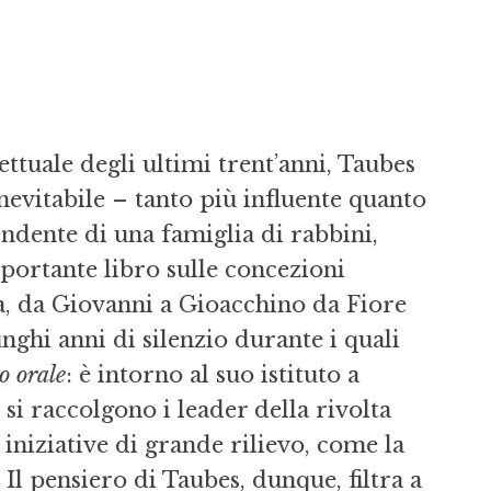
ttuale degli ultimi trent’anni, Taubes
evitabile – tanto più influente quanto
cendente di una famiglia di rabbini,
ortante libro sulle concezioni
ia, da Giovanni a Gioacchino da Fiore
nghi anni di silenzio durante i quali
o orale
: è intorno al suo istituto a
, si raccolgono i leader della rivolta
iniziative di grande rilievo, come la
Il pensiero di Taubes, dunque, filtra a