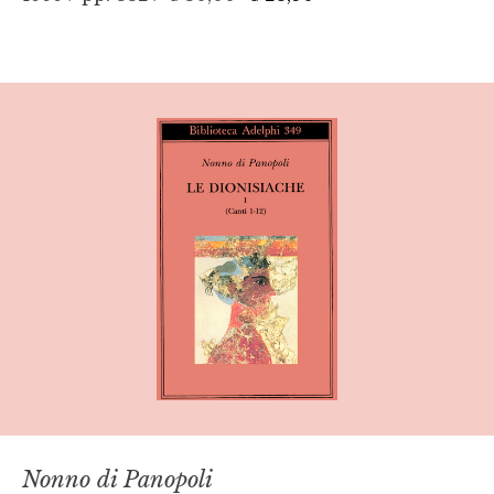
Nonno di Panopoli