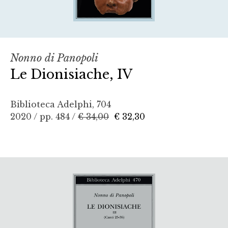
Nonno di Panopoli
Le Dionisiache, IV
Biblioteca Adelphi, 704
2020 / pp. 484 /
€ 34,00
€ 32,30