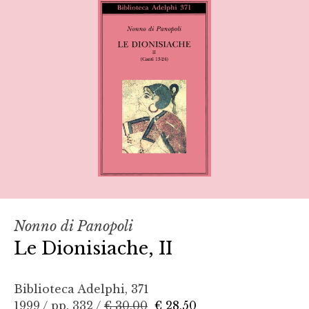
Nonno di Panopoli
Le Dionisiache, II
Biblioteca Adelphi, 371
1999 / pp. 332 /
€ 30,00
€ 28,50