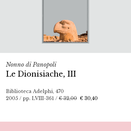
Nonno di Panopoli
Le Dionisiache, III
Biblioteca Adelphi, 470
2005 / pp. LVIII-361 /
€ 32,00
€ 30,40