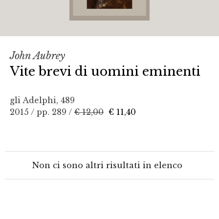
John Aubrey
Vite brevi di uomini eminenti
gli Adelphi, 489
2015 / pp. 289 /
€ 12,00
€ 11,40
Non ci sono altri risultati in elenco