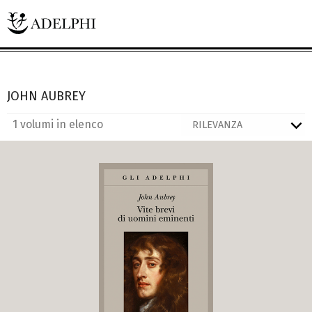
JOHN AUBREY
1 volumi in elenco