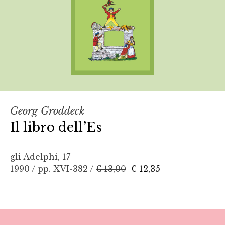
Georg Groddeck
Il libro dell’Es
gli Adelphi, 17
1990 / pp. XVI-382 /
€ 13,00
€ 12,35