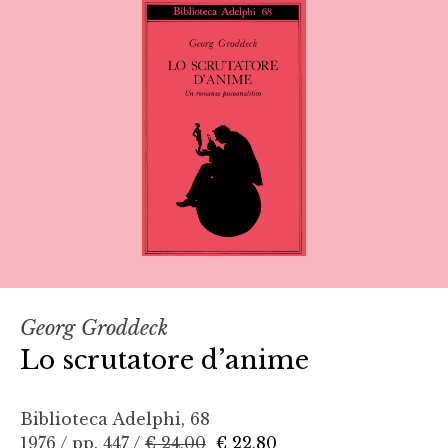
Georg Groddeck
Lo scrutatore d’anime
Biblioteca Adelphi, 68
1976 / pp. 447 /
€ 24,00
€ 22,80