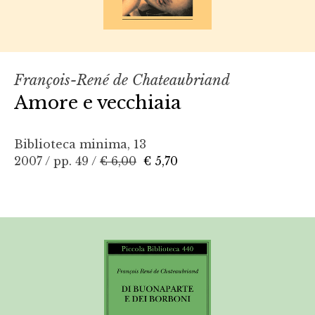
François-René de Chateaubriand
Amore e vecchiaia
Biblioteca minima, 13
2007 / pp. 49 /
€ 6,00
€ 5,70