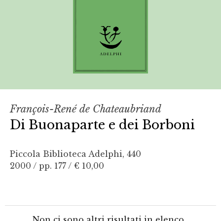
François-René de Chateaubriand
Di Buonaparte e dei Borboni
Piccola Biblioteca Adelphi, 440
2000 / pp. 177 /
€ 10,00
Non ci sono altri risultati in elenco