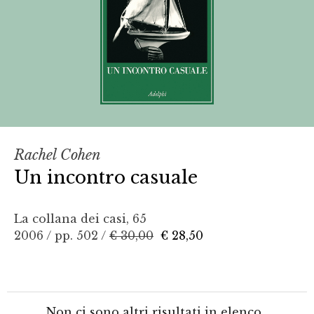
Rachel Cohen
Un incontro casuale
La collana dei casi, 65
2006 / pp. 502 /
€ 30,00
€ 28,50
Non ci sono altri risultati in elenco