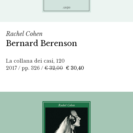
Rachel Cohen
Bernard Berenson
La collana dei casi, 120
2017 / pp. 326 /
€ 32,00
€ 30,40