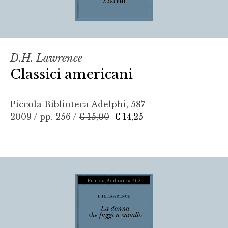
D.H. Lawrence
Classici americani
Piccola Biblioteca Adelphi, 587
2009 / pp. 256 /
€ 15,00
€ 14,25