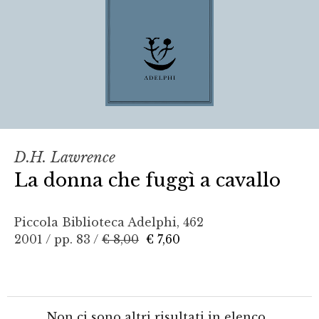
D.H. Lawrence
La donna che fuggì a cavallo
Piccola Biblioteca Adelphi, 462
2001 / pp. 83 /
€ 8,00
€ 7,60
Non ci sono altri risultati in elenco